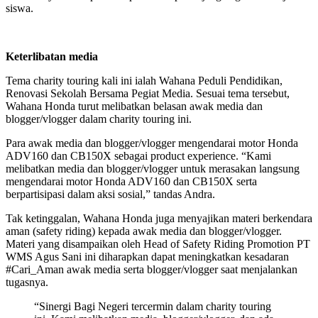
siswa.
Keterlibatan media
Tema charity touring kali ini ialah Wahana Peduli Pendidikan,
Renovasi Sekolah Bersama Pegiat Media. Sesuai tema tersebut,
Wahana Honda turut melibatkan belasan awak media dan
blogger/vlogger dalam charity touring ini.
Para awak media dan blogger/vlogger mengendarai motor Honda
ADV160 dan CB150X sebagai product experience. “Kami
melibatkan media dan blogger/vlogger untuk merasakan langsung
mengendarai motor Honda ADV160 dan CB150X serta
berpartisipasi dalam aksi sosial,” tandas Andra.
Tak ketinggalan, Wahana Honda juga menyajikan materi berkendara
aman (safety riding) kepada awak media dan blogger/vlogger.
Materi yang disampaikan oleh Head of Safety Riding Promotion PT
WMS Agus Sani ini diharapkan dapat meningkatkan kesadaran
#Cari_Aman awak media serta blogger/vlogger saat menjalankan
tugasnya.
“Sinergi Bagi Negeri tercermin dalam charity touring