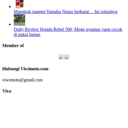
Mangkuk magnet Yamaha Nmax berkarat… Ini solusinya
Daily Review Honda Rebel 500, Moge nyaman yang cocok
di pakai harian
Member of
Hubungi Viwimoto.com
viwimoto@gmail.com
Viva