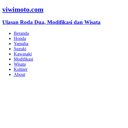
viwimoto.com
Ulasan Roda Dua, Modifikasi dan Wisata
Beranda
Honda
Yamaha
Suzuki
Kawasaki
Modifikasi
Wisata
Kuliner
About