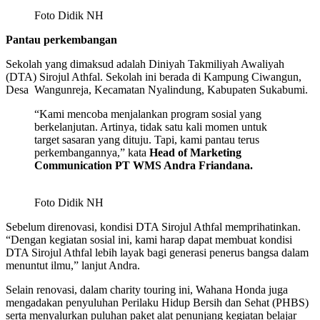
Foto Didik NH
Pantau perkembangan
Sekolah yang dimaksud adalah Diniyah Takmiliyah Awaliyah
(DTA) Sirojul Athfal. Sekolah ini berada di Kampung Ciwangun,
Desa Wangunreja, Kecamatan Nyalindung, Kabupaten Sukabumi.
“Kami mencoba menjalankan program sosial yang
berkelanjutan. Artinya, tidak satu kali momen untuk
target sasaran yang dituju. Tapi, kami pantau terus
perkembangannya,” kata
Head of Marketing
Communication PT WMS Andra Friandana.
Foto Didik NH
Sebelum direnovasi, kondisi DTA Sirojul Athfal memprihatinkan.
“Dengan kegiatan sosial ini, kami harap dapat membuat kondisi
DTA Sirojul Athfal lebih layak bagi generasi penerus bangsa dalam
menuntut ilmu,” lanjut Andra.
Selain renovasi, dalam charity touring ini, Wahana Honda juga
mengadakan penyuluhan Perilaku Hidup Bersih dan Sehat (PHBS)
serta menyalurkan puluhan paket alat penunjang kegiatan belajar