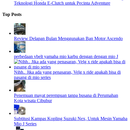
Teknologi Honda E-Clutch untuk Pecinta Adventure
Top Posts
Review Delapan Bulan Menggunakan Ban Motor Ascendo
perbedaan vbelt yamaha mio karbu dengan dengan mio J
Nihh.. Jika ada yang penasaran, Velg x ride apakah bisa di
pasang di mio series
Penemuan mayat perempuan tanpa busana di Perumahan
Kota wisata Cibubur
Subtitusi Kampas Kopling Suzuki Nex, Untuk Mesin Yamaha
Mio J Series