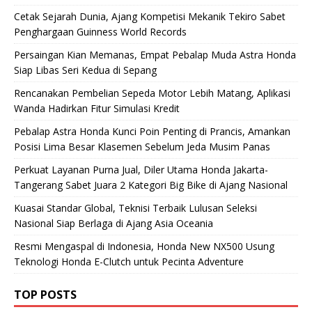
Cetak Sejarah Dunia, Ajang Kompetisi Mekanik Tekiro Sabet
Penghargaan Guinness World Records
Persaingan Kian Memanas, Empat Pebalap Muda Astra Honda
Siap Libas Seri Kedua di Sepang
Rencanakan Pembelian Sepeda Motor Lebih Matang, Aplikasi
Wanda Hadirkan Fitur Simulasi Kredit
Pebalap Astra Honda Kunci Poin Penting di Prancis, Amankan
Posisi Lima Besar Klasemen Sebelum Jeda Musim Panas
Perkuat Layanan Purna Jual, Diler Utama Honda Jakarta-
Tangerang Sabet Juara 2 Kategori Big Bike di Ajang Nasional
Kuasai Standar Global, Teknisi Terbaik Lulusan Seleksi
Nasional Siap Berlaga di Ajang Asia Oceania
Resmi Mengaspal di Indonesia, Honda New NX500 Usung
Teknologi Honda E-Clutch untuk Pecinta Adventure
TOP POSTS