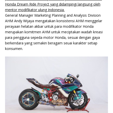
Honda Dream Ride Project yang didampingi langsung oleh
mentor modifikator ulung Indonesia.
General Manager Marketing Planning and Analysis Division
AHM Andy Wijaya mengatakan konsistensi AHM menggelar
perayaan helatan akbar untuk para modifikator Honda
merupakan komitmen AHM untuk meciptakan wadah kreasi
para pengguna sepeda motor Honda, sesuai dengan gaya
berkendara yang semakin beragam seuai karakter setiap
konsumen.