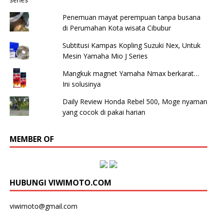
Penemuan mayat perempuan tanpa busana
di Perumahan Kota wisata Cibubur
Subtitusi Kampas Kopling Suzuki Nex, Untuk
Mesin Yamaha Mio J Series
Mangkuk magnet Yamaha Nmax berkarat…
Ini solusinya
Daily Review Honda Rebel 500, Moge nyaman
yang cocok di pakai harian
MEMBER OF
HUBUNGI VIWIMOTO.COM
viwimoto@gmail.com