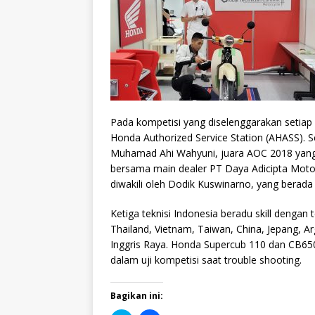
Pada kompetisi yang diselenggarakan setiap 4
Honda Authorized Service Station (AHASS). S
Muhamad Ahi Wahyuni, juara AOC 2018 yang 
bersama main dealer PT Daya Adicipta Motora
diwakili oleh Dodik Kuswinarno, yang berada
Ketiga teknisi Indonesia beradu skill dengan 
Thailand, Vietnam, Taiwan, China, Jepang, Ar
Inggris Raya. Honda Supercub 110 dan CB6
dalam uji kompetisi saat trouble shooting.
Bagikan ini: