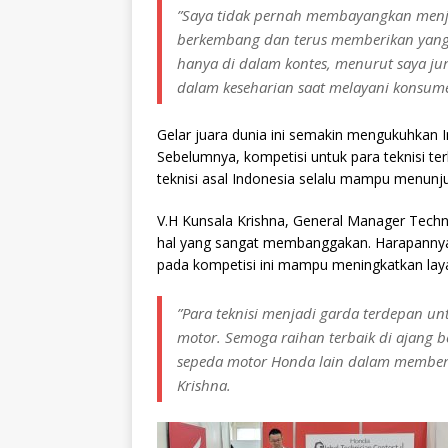
”Saya tidak pernah membayangkan menjad
berkembang dan terus memberikan yang 
hanya di dalam kontes, menurut saya jur
dalam keseharian saat melayani konsum
Gelar juara dunia ini semakin mengukuhkan I
Sebelumnya, kompetisi untuk para teknisi ter
teknisi asal Indonesia selalu mampu menun
V.H Kunsala Krishna, General Manager Techni
hal yang sangat membanggakan. Harapannya,
pada kompetisi ini mampu meningkatkan laya
”Para teknisi menjadi garda terdepan 
motor. Semoga raihan terbaik di ajang be
sepeda motor Honda lain dalam memberi
Krishna.