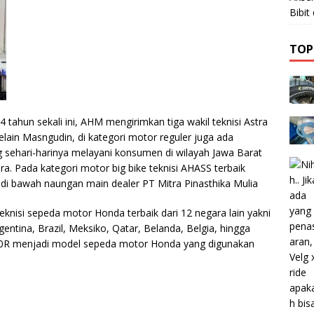
Bibi
TOP
 tahun sekali ini, AHM mengirimkan tiga wakil teknisi Astra
elain Masngudin, di kategori motor reguler juga ada
sehari-harinya melayani konsumen di wilayah Jawa Barat
. Pada kategori motor big bike teknisi AHASS terbaik
 di bawah naungan main dealer PT Mitra Pinasthika Mulia
teknisi sepeda motor Honda terbaik dari 12 negara lain yakni
gentina, Brazil, Meksiko, Qatar, Belanda, Belgia, hingga
50R menjadi model sepeda motor Honda yang digunakan