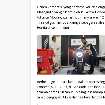
Dalam kompetisi yang pertama kali diselengg
Masngudin yang dikirim oleh PT Astra Honda
Adicipta Motora, itu mampu menyisihkan 12 fin
ini sekaligus menobatkannya sebagai salah s
Honda di seluruh dunia.
Berbekal gelar juara kedua dalam kontes reg
Contest (AOC) 2023, di Bangkok, Thailand, J
selama hampir 10 tahun, Masngudin mampu s
tahap pengujian. Mulai dari tes teori hingga