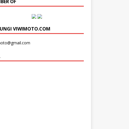
BER OF
UNGI VIWIMOTO.COM
moto@gmail.com
A