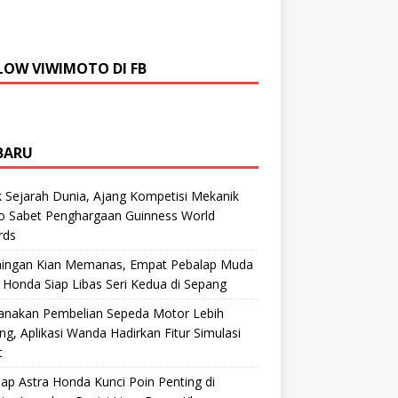
LOW VIWIMOTO DI FB
BARU
 Sejarah Dunia, Ajang Kompetisi Mekanik
ro Sabet Penghargaan Guinness World
rds
aingan Kian Memanas, Empat Pebalap Muda
 Honda Siap Libas Seri Kedua di Sepang
anakan Pembelian Sepeda Motor Lebih
g, Aplikasi Wanda Hadirkan Fitur Simulasi
t
ap Astra Honda Kunci Poin Penting di