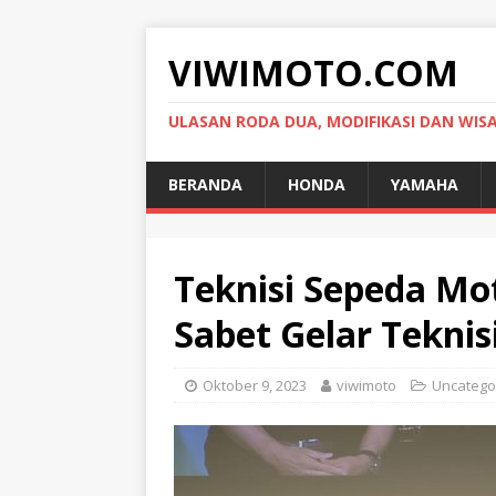
VIWIMOTO.COM
ULASAN RODA DUA, MODIFIKASI DAN WIS
BERANDA
HONDA
YAMAHA
Teknisi Sepeda Mo
Sabet Gelar Teknis
Oktober 9, 2023
viwimoto
Uncatego