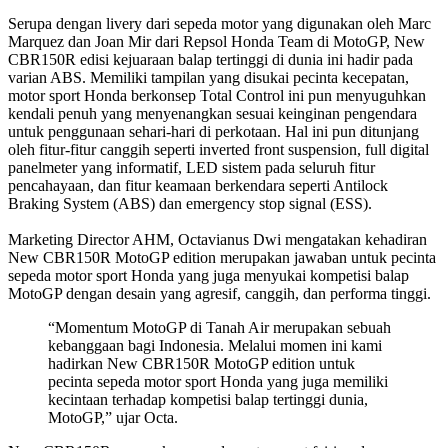
Serupa dengan livery dari sepeda motor yang digunakan oleh Marc
Marquez dan Joan Mir dari Repsol Honda Team di MotoGP, New
CBR150R edisi kejuaraan balap tertinggi di dunia ini hadir pada
varian ABS. Memiliki tampilan yang disukai pecinta kecepatan,
motor sport Honda berkonsep Total Control ini pun menyuguhkan
kendali penuh yang menyenangkan sesuai keinginan pengendara
untuk penggunaan sehari-hari di perkotaan. Hal ini pun ditunjang
oleh fitur-fitur canggih seperti inverted front suspension, full digital
panelmeter yang informatif, LED sistem pada seluruh fitur
pencahayaan, dan fitur keamaan berkendara seperti Antilock
Braking System (ABS) dan emergency stop signal (ESS).
Marketing Director AHM, Octavianus Dwi mengatakan kehadiran
New CBR150R MotoGP edition merupakan jawaban untuk pecinta
sepeda motor sport Honda yang juga menyukai kompetisi balap
MotoGP dengan desain yang agresif, canggih, dan performa tinggi.
“Momentum MotoGP di Tanah Air merupakan sebuah
kebanggaan bagi Indonesia. Melalui momen ini kami
hadirkan New CBR150R MotoGP edition untuk
pecinta sepeda motor sport Honda yang juga memiliki
kecintaan terhadap kompetisi balap tertinggi dunia,
MotoGP,” ujar Octa.