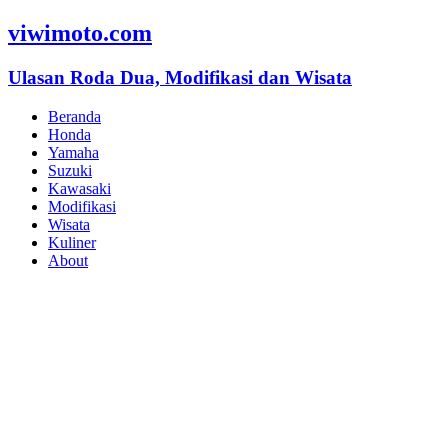
viwimoto.com
Ulasan Roda Dua, Modifikasi dan Wisata
Beranda
Honda
Yamaha
Suzuki
Kawasaki
Modifikasi
Wisata
Kuliner
About