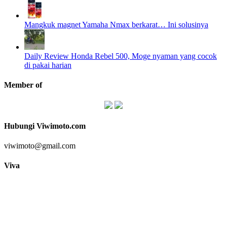
Mangkuk magnet Yamaha Nmax berkarat… Ini solusinya
Daily Review Honda Rebel 500, Moge nyaman yang cocok
di pakai harian
Member of
Hubungi Viwimoto.com
viwimoto@gmail.com
Viva