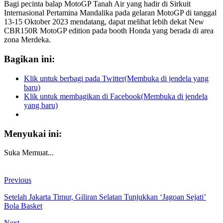
Bagi pecinta balap MotoGP Tanah Air yang hadir di Sirkuit
Internasional Pertamina Mandalika pada gelaran MotoGP di tanggal
13-15 Oktober 2023 mendatang, dapat melihat lebih dekat New
CBR150R MotoGP edition pada booth Honda yang berada di area
zona Merdeka.
Bagikan ini:
Klik untuk berbagi pada Twitter(Membuka di jendela yang
baru)
Klik untuk membagikan di Facebook(Membuka di jendela
yang baru)
Menyukai ini:
Suka
Memuat...
Previous
Setelah Jakarta Timur, Giliran Selatan Tunjukkan ‘Jagoan Sejati’
Bola Basket
Next