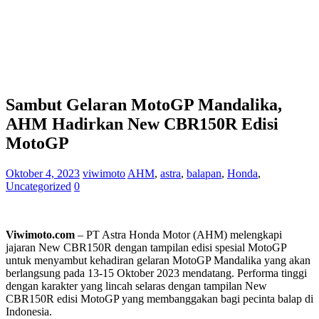
Sambut Gelaran MotoGP Mandalika,
AHM Hadirkan New CBR150R Edisi
MotoGP
Oktober 4, 2023
viwimoto
AHM
,
astra
,
balapan
,
Honda
,
Uncategorized
0
Viwimoto.com
– PT Astra Honda Motor (AHM) melengkapi
jajaran New CBR150R dengan tampilan edisi spesial MotoGP
untuk menyambut kehadiran gelaran MotoGP Mandalika yang akan
berlangsung pada 13-15 Oktober 2023 mendatang. Performa tinggi
dengan karakter yang lincah selaras dengan tampilan New
CBR150R edisi MotoGP yang membanggakan bagi pecinta balap di
Indonesia.