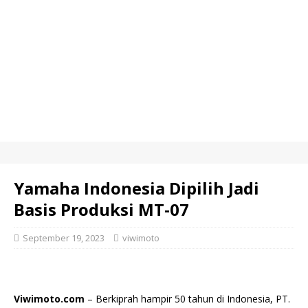
Yamaha Indonesia Dipilih Jadi
Basis Produksi MT-07
September 19, 2023
viwimoto
Viwimoto.com
– Berkiprah hampir 50 tahun di Indonesia, PT.