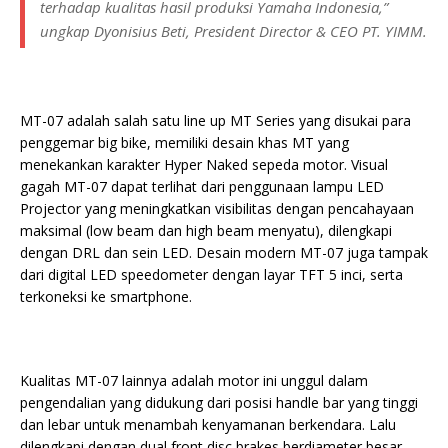
terhadap kualitas hasil produksi Yamaha Indonesia,”
ungkap Dyonisius Beti, President Director & CEO PT. YIMM.
MT-07 adalah salah satu line up MT Series yang disukai para
penggemar big bike, memiliki desain khas MT yang
menekankan karakter Hyper Naked sepeda motor. Visual
gagah MT-07 dapat terlihat dari penggunaan lampu LED
Projector yang meningkatkan visibilitas dengan pencahayaan
maksimal (low beam dan high beam menyatu), dilengkapi
dengan DRL dan sein LED. Desain modern MT-07 juga tampak
dari digital LED speedometer dengan layar TFT 5 inci, serta
terkoneksi ke smartphone.
Kualitas MT-07 lainnya adalah motor ini unggul dalam
pengendalian yang didukung dari posisi handle bar yang tinggi
dan lebar untuk menambah kenyamanan berkendara. Lalu
dilengkapi dengan dual front disc brakes berdiameter besar