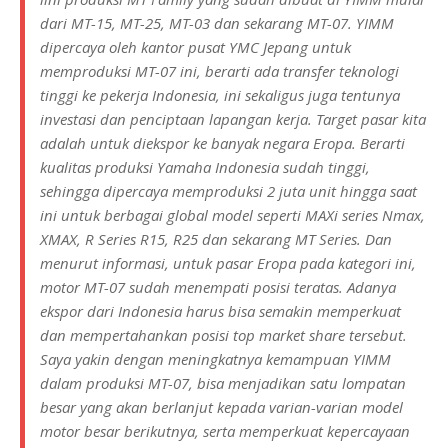
dari MT-15, MT-25, MT-03 dan sekarang MT-07. YIMM
dipercaya oleh kantor pusat YMC Jepang untuk
memproduksi MT-07 ini, berarti ada transfer teknologi
tinggi ke pekerja Indonesia, ini sekaligus juga tentunya
investasi dan penciptaan lapangan kerja. Target pasar kita
adalah untuk diekspor ke banyak negara Eropa. Berarti
kualitas produksi Yamaha Indonesia sudah tinggi,
sehingga dipercaya memproduksi 2 juta unit hingga saat
ini untuk berbagai global model seperti MAXi series Nmax,
XMAX, R Series R15, R25 dan sekarang MT Series. Dan
menurut informasi, untuk pasar Eropa pada kategori ini,
motor MT-07 sudah menempati posisi teratas. Adanya
ekspor dari Indonesia harus bisa semakin memperkuat
dan mempertahankan posisi top market share tersebut.
Saya yakin dengan meningkatnya kemampuan YIMM
dalam produksi MT-07, bisa menjadikan satu lompatan
besar yang akan berlanjut kepada varian-varian model
motor besar berikutnya, serta memperkuat kepercayaan