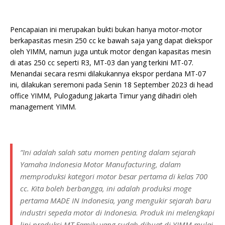
Pencapaian ini merupakan bukti bukan hanya motor-motor
berkapasitas mesin 250 cc ke bawah saja yang dapat diekspor
oleh YIMM, namun juga untuk motor dengan kapasitas mesin
di atas 250 cc seperti R3, MT-03 dan yang terkini MT-07.
Menandai secara resmi dilakukannya ekspor perdana MT-07
ini, dilakukan seremoni pada Senin 18 September 2023 di head
office YIMM, Pulogadung Jakarta Timur yang dihadiri oleh
management YIMM.
”Ini adalah salah satu momen penting dalam sejarah
Yamaha Indonesia Motor Manufacturing, dalam
memproduksi kategori motor besar pertama di kelas 700
cc. Kita boleh berbangga, ini adalah produksi moge
pertama MADE IN Indonesia, yang mengukir sejarah baru
industri sepeda motor di Indonesia. Produk ini melengkapi
lini produksi MT Family yang sudah dibuat di YIMM mulai