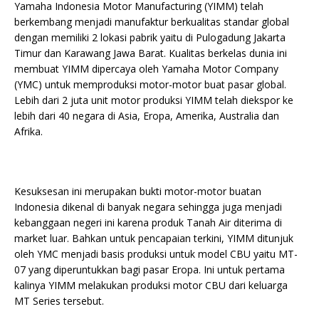
Yamaha Indonesia Motor Manufacturing (YIMM) telah
berkembang menjadi manufaktur berkualitas standar global
dengan memiliki 2 lokasi pabrik yaitu di Pulogadung Jakarta
Timur dan Karawang Jawa Barat. Kualitas berkelas dunia ini
membuat YIMM dipercaya oleh Yamaha Motor Company
(YMC) untuk memproduksi motor-motor buat pasar global.
Lebih dari 2 juta unit motor produksi YIMM telah diekspor ke
lebih dari 40 negara di Asia, Eropa, Amerika, Australia dan
Afrika.
Kesuksesan ini merupakan bukti motor-motor buatan
Indonesia dikenal di banyak negara sehingga juga menjadi
kebanggaan negeri ini karena produk Tanah Air diterima di
market luar. Bahkan untuk pencapaian terkini, YIMM ditunjuk
oleh YMC menjadi basis produksi untuk model CBU yaitu MT-
07 yang diperuntukkan bagi pasar Eropa. Ini untuk pertama
kalinya YIMM melakukan produksi motor CBU dari keluarga
MT Series tersebut.