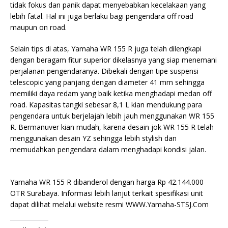
tidak fokus dan panik dapat menyebabkan kecelakaan yang
lebih fatal. Hal ini juga berlaku bagi pengendara off road
maupun on road.
Selain tips di atas, Yamaha WR 155 R juga telah dilengkapi
dengan beragam fitur superior dikelasnya yang siap menemani
perjalanan pengendaranya. Dibekali dengan tipe suspensi
telescopic yang panjang dengan diameter 41 mm sehingga
memiliki daya redam yang baik ketika menghadapi medan off
road. Kapasitas tangki sebesar 8,1 L kian mendukung para
pengendara untuk berjelajah lebih jauh menggunakan WR 155
R. Bermanuver kian mudah, karena desain jok WR 155 R telah
menggunakan desain YZ sehingga lebih stylish dan
memudahkan pengendara dalam menghadapi kondisi jalan.
Yamaha WR 155 R dibanderol dengan harga Rp 42.144.000
OTR Surabaya. Informasi lebih lanjut terkait spesifikasi unit
dapat dilihat melalui website resmi WWW.Yamaha-STSJ.Com