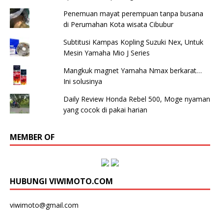
Penemuan mayat perempuan tanpa busana
di Perumahan Kota wisata Cibubur
Subtitusi Kampas Kopling Suzuki Nex, Untuk
Mesin Yamaha Mio J Series
Mangkuk magnet Yamaha Nmax berkarat…
Ini solusinya
Daily Review Honda Rebel 500, Moge nyaman
yang cocok di pakai harian
MEMBER OF
HUBUNGI VIWIMOTO.COM
viwimoto@gmail.com