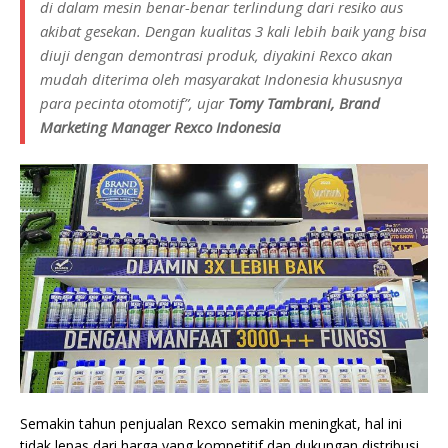
di dalam mesin benar-benar terlindung dari resiko aus
akibat gesekan. Dengan kualitas 3 kali lebih baik yang bisa
diuji dengan demontrasi produk, diyakini Rexco akan
mudah diterima oleh masyarakat Indonesia khususnya
para pecinta otomotif”, ujar
Tomy Tambrani, Brand
Marketing Manager Rexco Indonesia
Semakin tahun penjualan Rexco semakin meningkat, hal ini
tidak lepas dari harga yang kompetitif dan dukungan distribusi