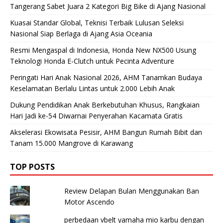
Tangerang Sabet Juara 2 Kategori Big Bike di Ajang Nasional
Kuasai Standar Global, Teknisi Terbaik Lulusan Seleksi
Nasional Siap Berlaga di Ajang Asia Oceania
Resmi Mengaspal di Indonesia, Honda New NX500 Usung
Teknologi Honda E-Clutch untuk Pecinta Adventure
Peringati Hari Anak Nasional 2026, AHM Tanamkan Budaya
Keselamatan Berlalu Lintas untuk 2.000 Lebih Anak
Dukung Pendidikan Anak Berkebutuhan Khusus, Rangkaian
Hari Jadi ke-54 Diwarnai Penyerahan Kacamata Gratis
Akselerasi Ekowisata Pesisir, AHM Bangun Rumah Bibit dan
Tanam 15.000 Mangrove di Karawang
TOP POSTS
Review Delapan Bulan Menggunakan Ban
Motor Ascendo
perbedaan vbelt yamaha mio karbu dengan