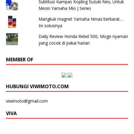
Subtitusi Kampas Kopling Suzuki Nex, Untuk
Mesin Yamaha Mio J Series
Mangkuk magnet Yamaha Nmax berkarat…
Ini solusinya
Daily Review Honda Rebel 500, Moge nyaman
yang cocok di pakai harian
MEMBER OF
HUBUNGI VIWIMOTO.COM
viwimoto@gmail.com
VIVA