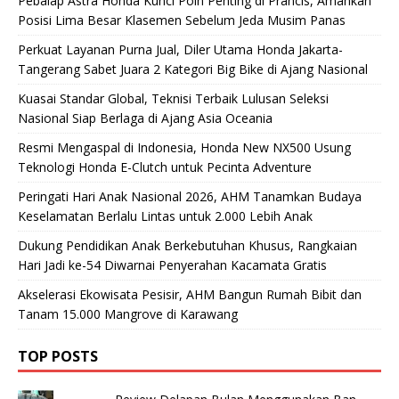
Pebalap Astra Honda Kunci Poin Penting di Prancis, Amankan
Posisi Lima Besar Klasemen Sebelum Jeda Musim Panas
Perkuat Layanan Purna Jual, Diler Utama Honda Jakarta-
Tangerang Sabet Juara 2 Kategori Big Bike di Ajang Nasional
Kuasai Standar Global, Teknisi Terbaik Lulusan Seleksi
Nasional Siap Berlaga di Ajang Asia Oceania
Resmi Mengaspal di Indonesia, Honda New NX500 Usung
Teknologi Honda E-Clutch untuk Pecinta Adventure
Peringati Hari Anak Nasional 2026, AHM Tanamkan Budaya
Keselamatan Berlalu Lintas untuk 2.000 Lebih Anak
Dukung Pendidikan Anak Berkebutuhan Khusus, Rangkaian
Hari Jadi ke-54 Diwarnai Penyerahan Kacamata Gratis
Akselerasi Ekowisata Pesisir, AHM Bangun Rumah Bibit dan
Tanam 15.000 Mangrove di Karawang
TOP POSTS