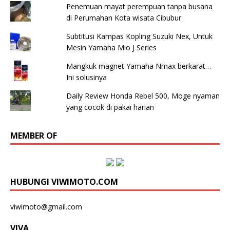
Penemuan mayat perempuan tanpa busana
di Perumahan Kota wisata Cibubur
Subtitusi Kampas Kopling Suzuki Nex, Untuk
Mesin Yamaha Mio J Series
Mangkuk magnet Yamaha Nmax berkarat…
Ini solusinya
Daily Review Honda Rebel 500, Moge nyaman
yang cocok di pakai harian
MEMBER OF
HUBUNGI VIWIMOTO.COM
viwimoto@gmail.com
VIVA