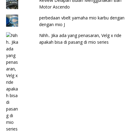
Review Delapan Bulan Menggunakan Ban
Motor Ascendo
perbedaan vbelt yamaha mio karbu dengan
dengan mio J
Nihh.. Jika ada yang penasaran, Velg x ride
apakah bisa di pasang di mio series