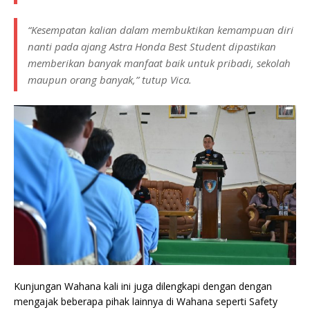
“Kesempatan kalian dalam membuktikan kemampuan diri
nanti pada ajang Astra Honda Best Student dipastikan
memberikan banyak manfaat baik untuk pribadi, sekolah
maupun orang banyak,” tutup Vica.
Kunjungan Wahana kali ini juga dilengkapi dengan dengan
mengajak beberapa pihak lainnya di Wahana seperti Safety