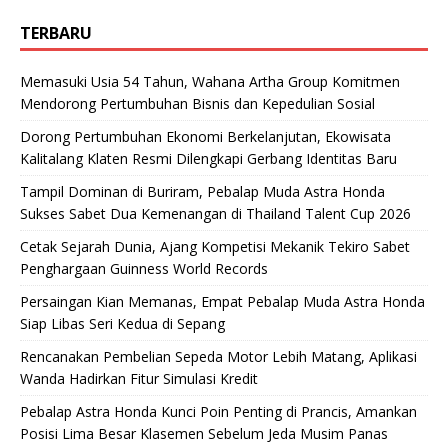
TERBARU
Memasuki Usia 54 Tahun, Wahana Artha Group Komitmen
Mendorong Pertumbuhan Bisnis dan Kepedulian Sosial
Dorong Pertumbuhan Ekonomi Berkelanjutan, Ekowisata
Kalitalang Klaten Resmi Dilengkapi Gerbang Identitas Baru
Tampil Dominan di Buriram, Pebalap Muda Astra Honda
Sukses Sabet Dua Kemenangan di Thailand Talent Cup 2026
Cetak Sejarah Dunia, Ajang Kompetisi Mekanik Tekiro Sabet
Penghargaan Guinness World Records
Persaingan Kian Memanas, Empat Pebalap Muda Astra Honda
Siap Libas Seri Kedua di Sepang
Rencanakan Pembelian Sepeda Motor Lebih Matang, Aplikasi
Wanda Hadirkan Fitur Simulasi Kredit
Pebalap Astra Honda Kunci Poin Penting di Prancis, Amankan
Posisi Lima Besar Klasemen Sebelum Jeda Musim Panas