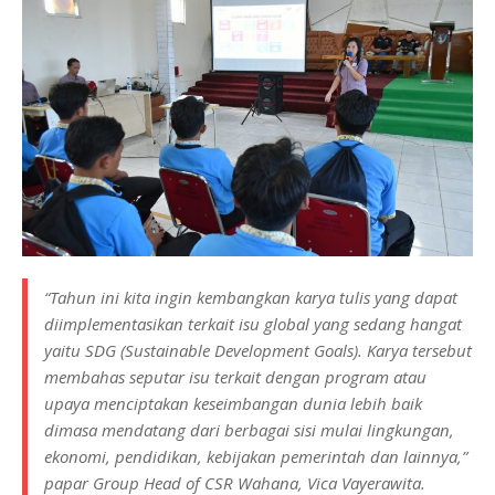
“Tahun ini kita ingin kembangkan karya tulis yang dapat
diimplementasikan terkait isu global yang sedang hangat
yaitu SDG (Sustainable Development Goals). Karya tersebut
membahas seputar isu terkait dengan program atau
upaya menciptakan keseimbangan dunia lebih baik
dimasa mendatang dari berbagai sisi mulai lingkungan,
ekonomi, pendidikan, kebijakan pemerintah dan lainnya,”
papar Group Head of CSR Wahana, Vica Vayerawita.