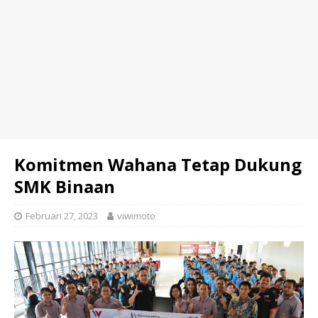
Komitmen Wahana Tetap Dukung
SMK Binaan
Februari 27, 2023
viwimoto