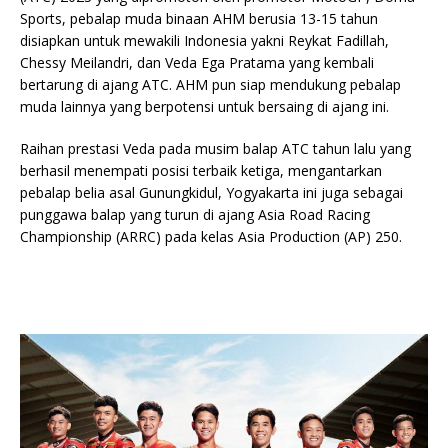
Sports, pebalap muda binaan AHM berusia 13-15 tahun
disiapkan untuk mewakili Indonesia yakni Reykat Fadillah,
Chessy Meilandri, dan Veda Ega Pratama yang kembali
bertarung di ajang ATC. AHM pun siap mendukung pebalap
muda lainnya yang berpotensi untuk bersaing di ajang ini.
Raihan prestasi Veda pada musim balap ATC tahun lalu yang
berhasil menempati posisi terbaik ketiga, mengantarkan
pebalap belia asal Gunungkidul, Yogyakarta ini juga sebagai
punggawa balap yang turun di ajang Asia Road Racing
Championship (ARRC) pada kelas Asia Production (AP) 250.