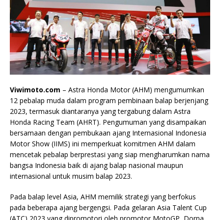
Viwimoto.com
– Astra Honda Motor (AHM) mengumumkan
12 pebalap muda dalam program pembinaan balap berjenjang
2023, termasuk diantaranya yang tergabung dalam Astra
Honda Racing Team (AHRT). Pengumuman yang disampaikan
bersamaan dengan pembukaan ajang Internasional Indonesia
Motor Show (IIMS) ini memperkuat komitmen AHM dalam
mencetak pebalap berprestasi yang siap mengharumkan nama
bangsa Indonesia baik di ajang balap nasional maupun
internasional untuk musim balap 2023.
Pada balap level Asia, AHM memilik strategi yang berfokus
pada beberapa ajang bergengsi. Pada gelaran Asia Talent Cup
(ATC) 2023 yang dipromotori oleh promotor MotoGP, Dorna