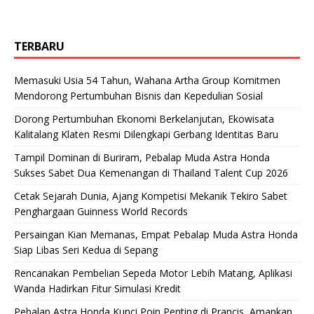
TERBARU
Memasuki Usia 54 Tahun, Wahana Artha Group Komitmen
Mendorong Pertumbuhan Bisnis dan Kepedulian Sosial
Dorong Pertumbuhan Ekonomi Berkelanjutan, Ekowisata
Kalitalang Klaten Resmi Dilengkapi Gerbang Identitas Baru
Tampil Dominan di Buriram, Pebalap Muda Astra Honda
Sukses Sabet Dua Kemenangan di Thailand Talent Cup 2026
Cetak Sejarah Dunia, Ajang Kompetisi Mekanik Tekiro Sabet
Penghargaan Guinness World Records
Persaingan Kian Memanas, Empat Pebalap Muda Astra Honda
Siap Libas Seri Kedua di Sepang
Rencanakan Pembelian Sepeda Motor Lebih Matang, Aplikasi
Wanda Hadirkan Fitur Simulasi Kredit
Pebalap Astra Honda Kunci Poin Penting di Prancis, Amankan