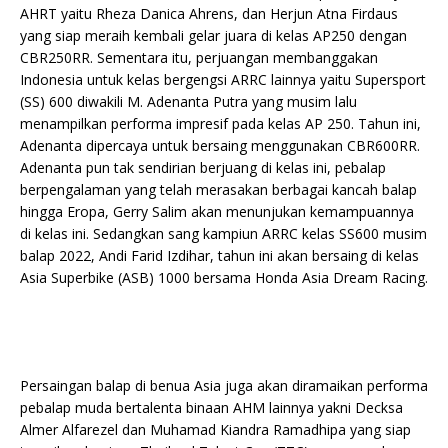
AHRT yaitu Rheza Danica Ahrens, dan Herjun Atna Firdaus
yang siap meraih kembali gelar juara di kelas AP250 dengan
CBR250RR. Sementara itu, perjuangan membanggakan
Indonesia untuk kelas bergengsi ARRC lainnya yaitu Supersport
(SS) 600 diwakili M. Adenanta Putra yang musim lalu
menampilkan performa impresif pada kelas AP 250. Tahun ini,
Adenanta dipercaya untuk bersaing menggunakan CBR600RR.
Adenanta pun tak sendirian berjuang di kelas ini, pebalap
berpengalaman yang telah merasakan berbagai kancah balap
hingga Eropa, Gerry Salim akan menunjukan kemampuannya
di kelas ini. Sedangkan sang kampiun ARRC kelas SS600 musim
balap 2022, Andi Farid Izdihar, tahun ini akan bersaing di kelas
Asia Superbike (ASB) 1000 bersama Honda Asia Dream Racing.
Persaingan balap di benua Asia juga akan diramaikan performa
pebalap muda bertalenta binaan AHM lainnya yakni Decksa
Almer Alfarezel dan Muhamad Kiandra Ramadhipa yang siap