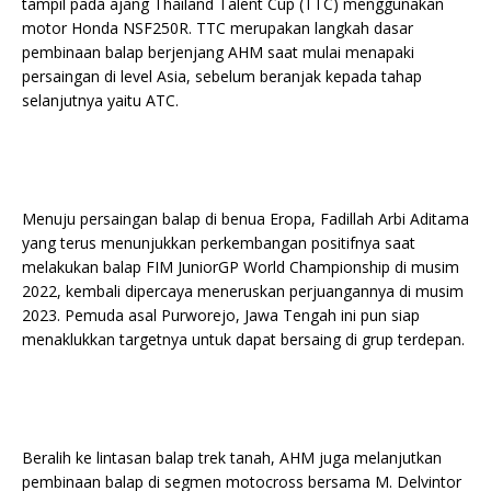
tampil pada ajang Thailand Talent Cup (TTC) menggunakan
motor Honda NSF250R. TTC merupakan langkah dasar
pembinaan balap berjenjang AHM saat mulai menapaki
persaingan di level Asia, sebelum beranjak kepada tahap
selanjutnya yaitu ATC.
Menuju persaingan balap di benua Eropa, Fadillah Arbi Aditama
yang terus menunjukkan perkembangan positifnya saat
melakukan balap FIM JuniorGP World Championship di musim
2022, kembali dipercaya meneruskan perjuangannya di musim
2023. Pemuda asal Purworejo, Jawa Tengah ini pun siap
menaklukkan targetnya untuk dapat bersaing di grup terdepan.
Beralih ke lintasan balap trek tanah, AHM juga melanjutkan
pembinaan balap di segmen motocross bersama M. Delvintor