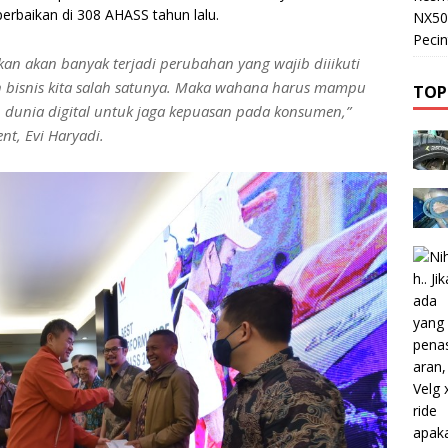
erbaikan di 308 AHASS tahun lalu.
NX50
Pecin
an akan banyak terjadi perubahan yang wajib diiikuti
an bisnis kita salah satunya. Maka wahana harus mampu
TOP
dunia digital untuk jaga kepuasan pada konsumen,”
nt, Evi Haryadi.