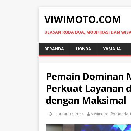
VIWIMOTO.COM
ULASAN RODA DUA, MODIFIKASI DAN WIS
BERANDA
HONDA
YAMAHA
Pemain Dominan M
Perkuat Layanan d
dengan Maksimal
Februari 16, 2023
viwimoto
Honda
,