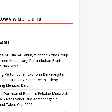
LOW VIWIMOTO DI FB
BARU
suki Usia 54 Tahun, Wahana Artha Group
tmen Mendorong Pertumbuhan Bisnis dan
ulian Sosial
ng Pertumbuhan Ekonomi Berkelanjutan,
sata Kalitalang Klaten Resmi Dilengkapi
ng Identitas Baru
il Dominan di Buriram, Pebalap Muda Astra
a Sukses Sabet Dua Kemenangan di
and Talent Cup 2026