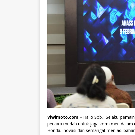
Viwimoto.com
– Hallo Sob.!! Selaku ‘pema
perkara mudah untuk jaga komitmen dalam r
Honda. Inovasi dan semangat menjadi bahan