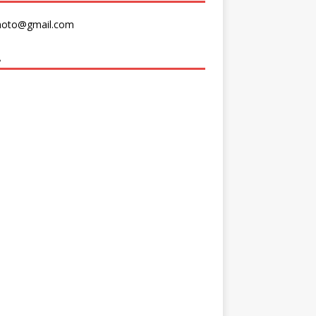
moto@gmail.com
A