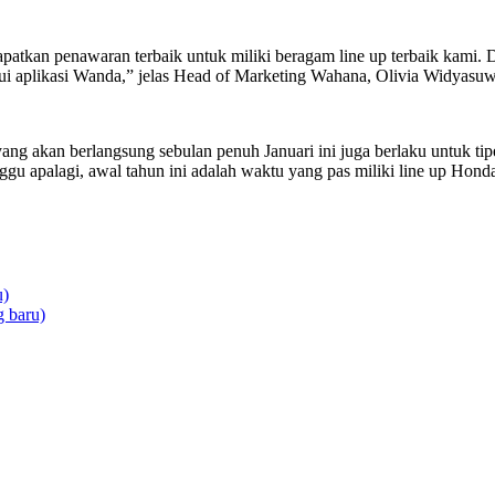
an penawaran terbaik untuk miliki beragam line up terbaik kami. Dat
lui aplikasi Wanda,” jelas Head of Marketing Wahana, Olivia Widyasuw
 yang akan berlangsung sebulan penuh Januari ini juga berlaku untuk
gu apalagi, awal tahun ini adalah waktu yang pas miliki line up Honda 
u)
 baru)