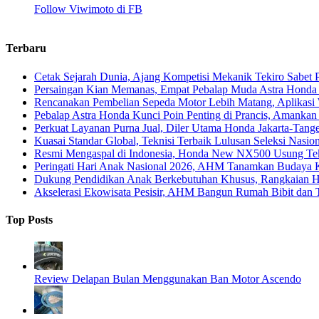
Follow Viwimoto di FB
Terbaru
Cetak Sejarah Dunia, Ajang Kompetisi Mekanik Tekiro Sabet
Persaingan Kian Memanas, Empat Pebalap Muda Astra Honda S
Rencanakan Pembelian Sepeda Motor Lebih Matang, Aplikasi W
Pebalap Astra Honda Kunci Poin Penting di Prancis, Amanka
Perkuat Layanan Purna Jual, Diler Utama Honda Jakarta-Tange
Kuasai Standar Global, Teknisi Terbaik Lulusan Seleksi Nasio
Resmi Mengaspal di Indonesia, Honda New NX500 Usung Tekn
Peringati Hari Anak Nasional 2026, AHM Tanamkan Budaya Ke
Dukung Pendidikan Anak Berkebutuhan Khusus, Rangkaian Ha
Akselerasi Ekowisata Pesisir, AHM Bangun Rumah Bibit dan
Top Posts
Review Delapan Bulan Menggunakan Ban Motor Ascendo