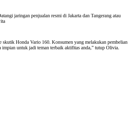
angi jaringan penjualan resmi di Jakarta dan Tangerang atau
ita
 tipe skutik Honda Vario 160. Konsumen yang melakukan pembelian
impian untuk jadi teman terbaik aktifitas anda,” tutup Olivia.