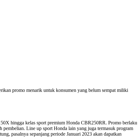
erikan promo menarik untuk konsumen yang belum sempat miliki
CB150X hingga kelas sport premium Honda CBR250RR. Promo berlaku
h pembelian. Line up sport Honda lain yang juga termasuk program
g, pasalnya sepanjang periode Januari 2023 akan dapatkan