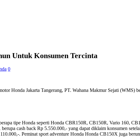
hun Untuk Konsumen Tercinta
nda
0
 motor Honda Jakarta Tangerang, PT. Wahana Makmur Sejati (WMS) b
 beberapa tipe Honda seperti Honda CBR150R, CB150R, Vario 160, 
berupa cash back Rp 5.550.000,- yang dapat diklaim konsumen setela
.000,-. Peminat sport adventure Honda Honda CB150X juga beruntun