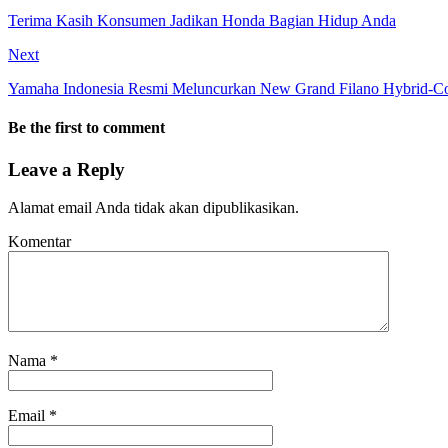
Terima Kasih Konsumen Jadikan Honda Bagian Hidup Anda
Next
Yamaha Indonesia Resmi Meluncurkan New Grand Filano Hybrid-C
Be the first to comment
Leave a Reply
Alamat email Anda tidak akan dipublikasikan.
Komentar
Nama
*
Email
*