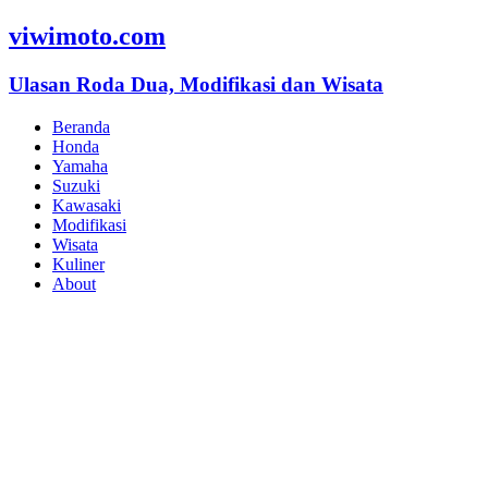
viwimoto.com
Ulasan Roda Dua, Modifikasi dan Wisata
Beranda
Honda
Yamaha
Suzuki
Kawasaki
Modifikasi
Wisata
Kuliner
About