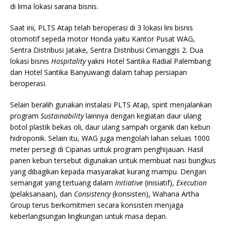
di lima lokasi sarana bisnis.
Saat ini, PLTS Atap telah beroperasi di 3 lokasi lini bisnis
otomotif sepeda motor Honda yaitu Kantor Pusat WAG,
Sentra Distribusi Jatake, Sentra Distribusi Cimanggis 2. Dua
lokasi bisnis
Hospitality
yakni Hotel Santika Radial Palembang
dan Hotel Santika Banyuwangi dalam tahap persiapan
beroperasi.
Selain beralih gunakan instalasi PLTS Atap, spirit menjalankan
program
Sustainability
lainnya dengan kegiatan daur ulang
botol plastik bekas oli, daur ulang sampah organik dan kebun
hidroponik. Selain itu, WAG juga mengolah lahan seluas 1000
meter persegi di Cipanas untuk program penghijauan. Hasil
panen kebun tersebut digunakan untuk membuat nasi bungkus
yang dibagikan kepada masyarakat kurang mampu. Dengan
semangat yang tertuang dalam
Initiative
(inisiatif),
Execution
(pelaksanaan), dan
Consistency
(konsisten), Wahana Artha
Group terus berkomitmen secara konsisten menjaga
keberlangsungan lingkungan untuk masa depan.