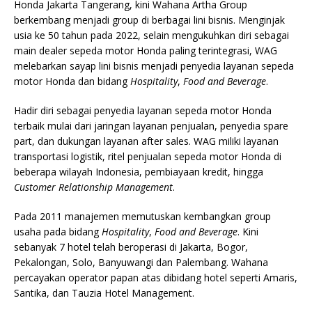
Honda Jakarta Tangerang, kini Wahana Artha Group
berkembang menjadi group di berbagai lini bisnis. Menginjak
usia ke 50 tahun pada 2022, selain mengukuhkan diri sebagai
main dealer sepeda motor Honda paling terintegrasi, WAG
melebarkan sayap lini bisnis menjadi penyedia layanan sepeda
motor Honda dan bidang
Hospitality
,
Food and Beverage
.
Hadir diri sebagai penyedia layanan sepeda motor Honda
terbaik mulai dari jaringan layanan penjualan, penyedia spare
part, dan dukungan layanan after sales. WAG miliki layanan
transportasi logistik, ritel penjualan sepeda motor Honda di
beberapa wilayah Indonesia, pembiayaan kredit, hingga
Customer Relationship Management
.
Pada 2011 manajemen memutuskan kembangkan group
usaha pada bidang
Hospitality
,
Food and Beverage
. Kini
sebanyak 7 hotel telah beroperasi di Jakarta, Bogor,
Pekalongan, Solo, Banyuwangi dan Palembang. Wahana
percayakan operator papan atas dibidang hotel seperti Amaris,
Santika, dan Tauzia Hotel Management.