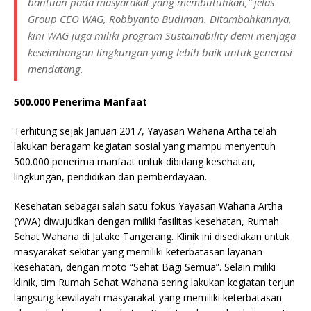
bantuan pada masyarakat yang membutuhkan,” jelas
Group CEO WAG, Robbyanto Budiman. Ditambahkannya,
kini WAG juga miliki program
Sustainability
demi menjaga
keseimbangan lingkungan yang lebih baik untuk generasi
mendatang.
500.000 Penerima Manfaat
Terhitung sejak Januari 2017, Yayasan Wahana Artha telah
lakukan beragam kegiatan sosial yang mampu menyentuh
500.000 penerima manfaat untuk dibidang kesehatan,
lingkungan, pendidikan dan pemberdayaan.
Kesehatan sebagai salah satu fokus Yayasan Wahana Artha
(YWA) diwujudkan dengan miliki fasilitas kesehatan, Rumah
Sehat Wahana di Jatake Tangerang. Klinik ini disediakan untuk
masyarakat sekitar yang memiliki keterbatasan layanan
kesehatan, dengan moto “Sehat Bagi Semua”. Selain miliki
klinik, tim Rumah Sehat Wahana sering lakukan kegiatan terjun
langsung kewilayah masyarakat yang memiliki keterbatasan