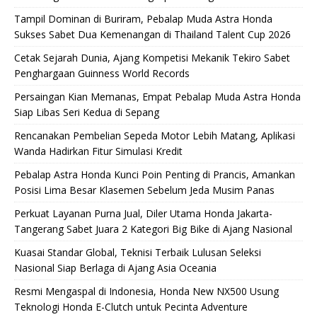
Tampil Dominan di Buriram, Pebalap Muda Astra Honda
Sukses Sabet Dua Kemenangan di Thailand Talent Cup 2026
Cetak Sejarah Dunia, Ajang Kompetisi Mekanik Tekiro Sabet
Penghargaan Guinness World Records
Persaingan Kian Memanas, Empat Pebalap Muda Astra Honda
Siap Libas Seri Kedua di Sepang
Rencanakan Pembelian Sepeda Motor Lebih Matang, Aplikasi
Wanda Hadirkan Fitur Simulasi Kredit
Pebalap Astra Honda Kunci Poin Penting di Prancis, Amankan
Posisi Lima Besar Klasemen Sebelum Jeda Musim Panas
Perkuat Layanan Purna Jual, Diler Utama Honda Jakarta-
Tangerang Sabet Juara 2 Kategori Big Bike di Ajang Nasional
Kuasai Standar Global, Teknisi Terbaik Lulusan Seleksi
Nasional Siap Berlaga di Ajang Asia Oceania
Resmi Mengaspal di Indonesia, Honda New NX500 Usung
Teknologi Honda E-Clutch untuk Pecinta Adventure