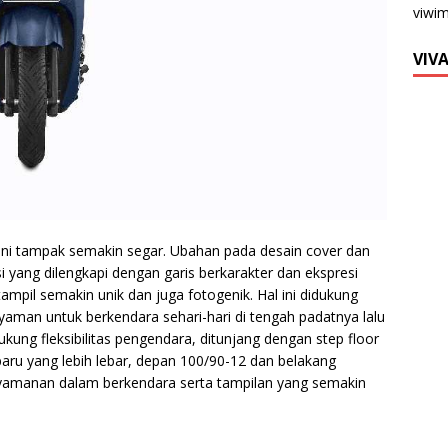
viwi
VIV
ini tampak semakin segar. Ubahan pada desain cover dan
yang dilengkapi dengan garis berkarakter dan ekspresi
ampil semakin unik dan juga fotogenik. Hal ini didukung
aman untuk berkendara sehari-hari di tengah padatnya lalu
kung fleksibilitas pengendara, ditunjang dengan step floor
baru yang lebih lebar, depan 100/90-12 dan belakang
amanan dalam berkendara serta tampilan yang semakin