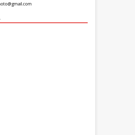
moto@gmail.com
A