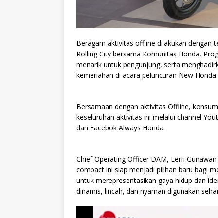
Beragam aktivitas offline dilakukan dengan t
Rolling City bersama Komunitas Honda, Pro
menarik untuk pengunjung, serta menghadir
kemeriahan di acara peluncuran New Honda 
Bersamaan dengan aktivitas Offline, konsu
keseluruhan aktivitas ini melalui channel 
dan Facebok Always Honda.
Chief Operating Officer DAM, Lerri Gunawan
compact ini siap menjadi pilihan baru bagi
untuk merepresentasikan gaya hidup dan id
dinamis, lincah, dan nyaman digunakan sehari