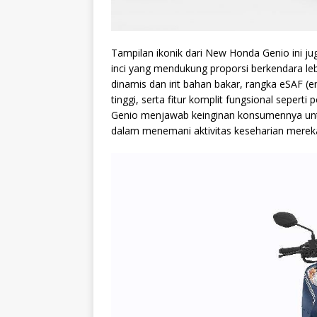
Tampilan ikonik dari New Honda Genio ini j
inci yang mendukung proporsi berkendara le
dinamis dan irit bahan bakar, rangka eSAF (
tinggi, serta fitur komplit fungsional seper
Genio menjawab keinginan konsumennya unt
dalam menemani aktivitas keseharian merek