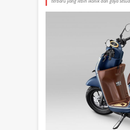
terbaru yang lebih ikonik dan gaya sesuai