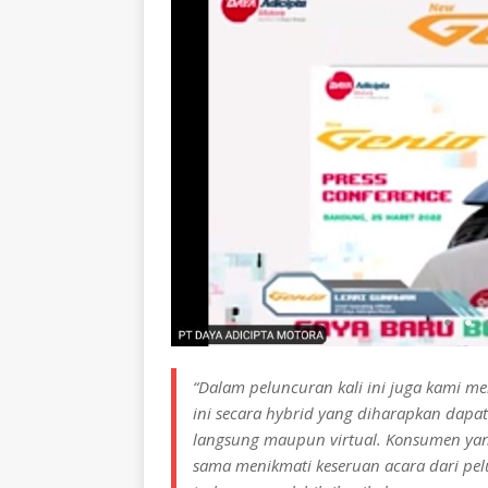
“Dalam peluncuran kali ini juga kami m
ini secara hybrid yang diharapkan dapa
langsung maupun virtual. Konsumen yang
sama menikmati keseruan acara dari pe