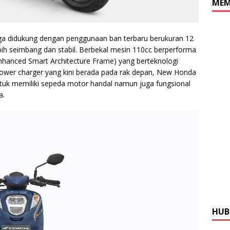
MEM
uga didukung dengan penggunaan ban terbaru berukuran 12
bih seimbang dan stabil. Berbekal mesin 110cc berperforma
enhanced Smart Architecture Frame) yang berteknologi
ti power charger yang kini berada pada rak depan, New Honda
uk memiliki sepeda motor handal namun juga fungsional
a.
HUB