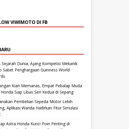
LOW VIWIMOTO DI FB
BARU
 Sejarah Dunia, Ajang Kompetisi Mekanik
ro Sabet Penghargaan Guinness World
rds
aingan Kian Memanas, Empat Pebalap Muda
 Honda Siap Libas Seri Kedua di Sepang
anakan Pembelian Sepeda Motor Lebih
g, Aplikasi Wanda Hadirkan Fitur Simulasi
t
ap Astra Honda Kunci Poin Penting di