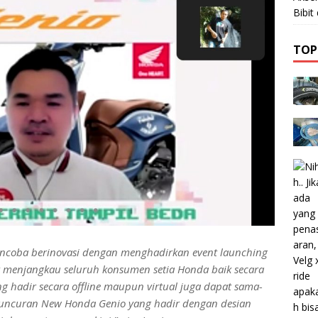
Bibi
TOP
encoba berinovasi dengan menghadirkan event launching
t menjangkau seluruh konsumen setia Honda baik secara
 hadir secara offline maupun virtual juga dapat sama-
luncuran New Honda Genio yang hadir dengan desian