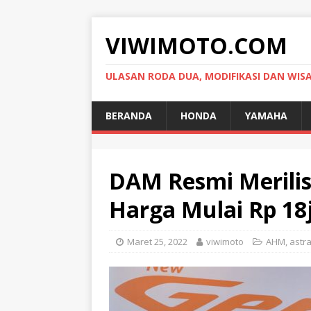
VIWIMOTO.COM
ULASAN RODA DUA, MODIFIKASI DAN WIS
BERANDA
HONDA
YAMAHA
DAM Resmi Merili
Harga Mulai Rp 18
Maret 25, 2022
viwimoto
AHM
,
astr