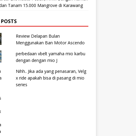
t dan Tanam 15.000 Mangrove di Karawang
 POSTS
Review Delapan Bulan
Menggunakan Ban Motor Ascendo
perbedaan vbelt yamaha mio karbu
dengan dengan mio J
Nihh.. Jika ada yang penasaran, Velg
x ride apakah bisa di pasang di mio
series