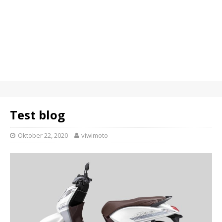
Test blog
Oktober 22, 2020
viwimoto