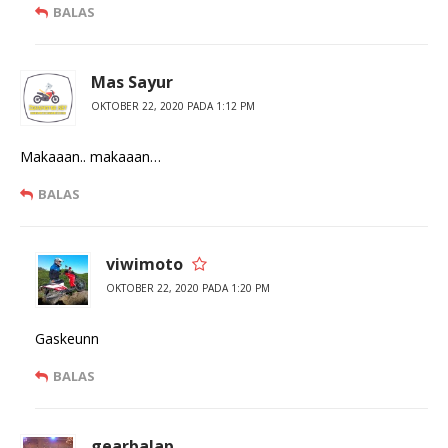
BALAS
Mas Sayur
OKTOBER 22, 2020 PADA 1:12 PM
Makaaan.. makaaan…
BALAS
viwimoto
OKTOBER 22, 2020 PADA 1:20 PM
Gaskeunn
BALAS
gearbalap