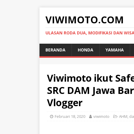
VIWIMOTO.COM
ULASAN RODA DUA, MODIFIKASI DAN WIS
BERANDA
HONDA
YAMAHA
Viwimoto ikut Safe
SRC DAM Jawa Bara
Vlogger
Februari 18, 2020
viwimoto
AHM
,
d