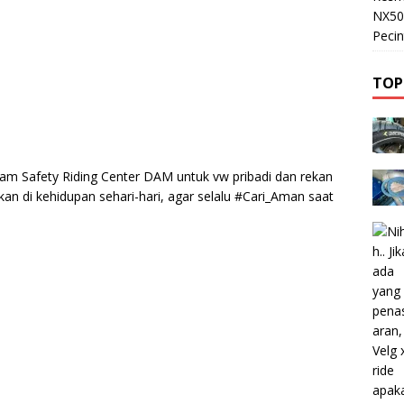
NX50
Pecin
TOP
am Safety Riding Center DAM untuk vw pribadi dan rekan
kan di kehidupan sehari-hari, agar selalu #Cari_Aman saat