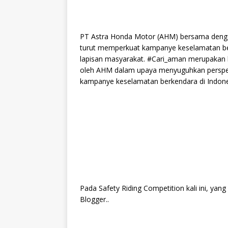
PT Astra Honda Motor (AHM) bersama denga
turut memperkuat kampanye keselamatan ber
lapisan masyarakat. #Cari_aman merupakan
oleh AHM dalam upaya menyuguhkan perspekti
kampanye keselamatan berkendara di Indone
Pada Safety Riding Competition kali ini, yan
Blogger..