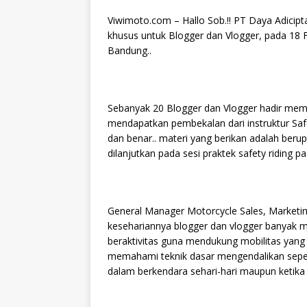
Viwimoto.com – Hallo Sob.!! PT Daya Adicip
khusus untuk Blogger dan Vlogger, pada 18 
Bandung..
Sebanyak 20 Blogger dan Vlogger hadir meme
mendapatkan pembekalan dari instruktur Saf
dan benar.. materi yang berikan adalah berup
dilanjutkan pada sesi praktek safety riding
General Manager Motorcycle Sales, Marketi
kesehariannya blogger dan vlogger banyak
beraktivitas guna mendukung mobilitas yang ti
memahami teknik dasar mengendalikan seped
dalam berkendara sehari-hari maupun ketika 