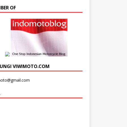
BER OF
UNGI VIWIMOTO.COM
moto@gmail.com
A