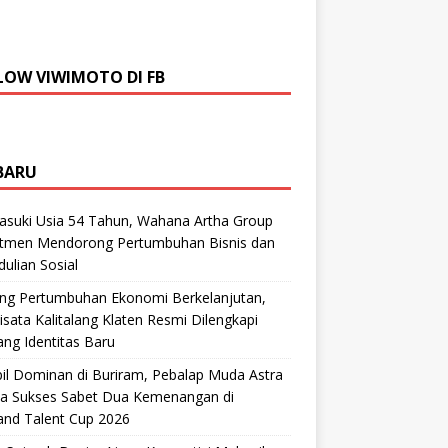
LOW VIWIMOTO DI FB
BARU
suki Usia 54 Tahun, Wahana Artha Group
tmen Mendorong Pertumbuhan Bisnis dan
ulian Sosial
ng Pertumbuhan Ekonomi Berkelanjutan,
sata Kalitalang Klaten Resmi Dilengkapi
ng Identitas Baru
il Dominan di Buriram, Pebalap Muda Astra
a Sukses Sabet Dua Kemenangan di
and Talent Cup 2026