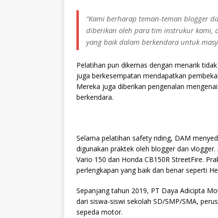
“Kami berharap teman-teman blogger da
diberikan oleh para tim instrukur kami,
yang baik dalam berkendara untuk masyar
Pelatihan pun dikemas dengan menarik tidak 
juga berkesempatan mendapatkan pembekalan 
Mereka juga diberikan pengenalan mengenai 
berkendara.
Selama pelatihan safety riding, DAM menye
digunakan praktek oleh blogger dan vlogger
Vario 150 dan Honda CB150R StreetFire. Prak
perlengkapan yang baik dan benar seperti He
Sepanjang tahun 2019, PT Daya Adicipta Mot
dari siswa-siswi sekolah SD/SMP/SMA, per
sepeda motor.