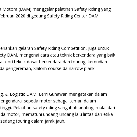
ta Motora (DAM) menggelar pelatihan Safety Riding yang
Februari 2020 di gedung Safety Riding Center DAM,
riahkan gelaran Safety Riding Competition, juga untuk
ety DAM, mengenai cara atau teknik berkendara yang baik
a teori teknik dasar berkendara dan touring, kemudian
 pada pengereman, Slalom course da narrow plank.
ng, & Logistic DAM, Lerri Gunawan mengatakan dalam
 mengendarai sepeda motor sebagai teman dalam
nggi. Pelatihan safety riding sangatlah penting, mulai dari
a motor, mematuhi undang-undang lalu lintas dan etika
sedang touring dalam jarak jauh.