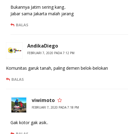
Bukannya Jatim sering kang..
Jabar sama Jakarta malah jarang
BALAS
AndikaDiego
FEBRUARI 7, 2020 PADA 7:12 PM
Komunitas garuk tanah, paling demen belok-belokan
BALAS
viwimoto
FEBRUARI 7, 2020 PADA 7:18 PM
Gak kotor gak asik..
BALAS