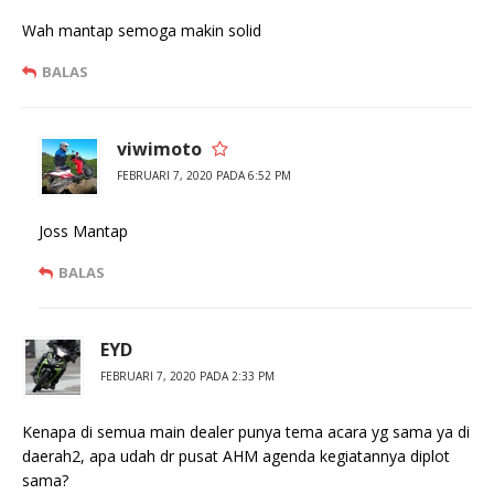
Wah mantap semoga makin solid
BALAS
viwimoto
FEBRUARI 7, 2020 PADA 6:52 PM
Joss Mantap
BALAS
EYD
FEBRUARI 7, 2020 PADA 2:33 PM
Kenapa di semua main dealer punya tema acara yg sama ya di
daerah2, apa udah dr pusat AHM agenda kegiatannya diplot
sama?