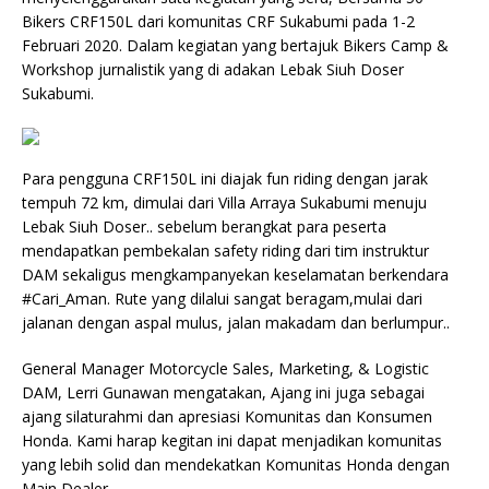
Bikers CRF150L dari komunitas CRF Sukabumi pada 1-2
Februari 2020. Dalam kegiatan yang bertajuk Bikers Camp &
Workshop jurnalistik yang di adakan Lebak Siuh Doser
Sukabumi.
Para pengguna CRF150L ini diajak fun riding dengan jarak
tempuh 72 km, dimulai dari Villa Arraya Sukabumi menuju
Lebak Siuh Doser.. sebelum berangkat para peserta
mendapatkan pembekalan safety riding dari tim instruktur
DAM sekaligus mengkampanyekan keselamatan berkendara
#Cari_Aman. Rute yang dilalui sangat beragam,mulai dari
jalanan dengan aspal mulus, jalan makadam dan berlumpur..
General Manager Motorcycle Sales, Marketing, & Logistic
DAM, Lerri Gunawan mengatakan, Ajang ini juga sebagai
ajang silaturahmi dan apresiasi Komunitas dan Konsumen
Honda. Kami harap kegitan ini dapat menjadikan komunitas
yang lebih solid dan mendekatkan Komunitas Honda dengan
Main Dealer.