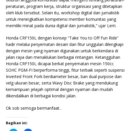
peraturan, program kerja, struktur organisasi yang ditetapkan
oleh klub tersebut. Selain itu, workshop digital dan jurnalistik
untuk meningkatkan kompetensi member komunitas yang
memiliki minat pada dunia digital dan jurnalistik,” ujar Lerri.
Honda CRF150L dengan konsep “Take You to Off Fun Ride”
hadir melalui penyematan desain dan fitur unggulan dilengkapi
dengan mesin yang nyaman digunakan untuk berkendara di
jalan raya dan menaklukan berbagai rintangan. Ketangguhan
Honda CRF150L dicapai berkat penyematan mesin 150cc
SOHC PGM-FI berperforma tinggi, fitur terbaik seperti suspensi
Inverted Front Fork berdiameter besar, ban dual purpose dan
velg ukuran besar, serta Wavy Disc Brake yang mendukung
kemampuan jelajah optimal dengan nyaman dan mudah
dikendalikan di berbagai kondisi jalan.
Ok sob semoga bermanfaat..
Bagikan ini: