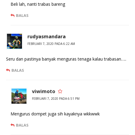
Beli lah, nanti trabas bareng
BALAS
rudyasmandara
FEBRUARI 7, 2020 PADA 6:22 AM
Seru dan pastinya banyak menguras tenaga kalau trabasan…..
BALAS
viwimoto
FEBRUARI 7, 2020 PADA 6:51 PM
Mengurus dompet juga sih kayaknya wkkwwk
BALAS