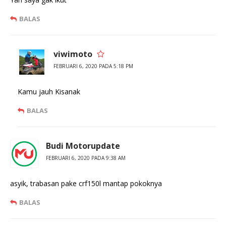
BALAS
viwimoto
FEBRUARI 6, 2020 PADA 5:18 PM
Kamu jauh Kisanak
BALAS
Budi Motorupdate
FEBRUARI 6, 2020 PADA 9:38 AM
asyik, trabasan pake crf150l mantap pokoknya
BALAS