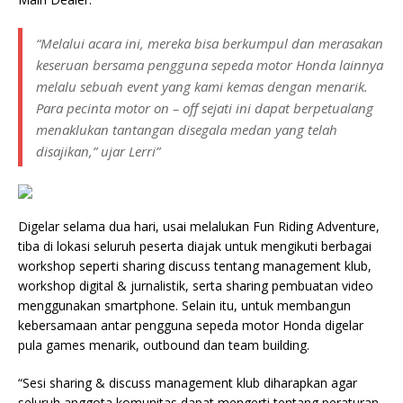
“Melalui acara ini, mereka bisa berkumpul dan merasakan
keseruan bersama pengguna sepeda motor Honda lainnya
melalu sebuah event yang kami kemas dengan menarik.
Para pecinta motor on – off sejati ini dapat berpetualang
menaklukan tantangan disegala medan yang telah
disajikan,” ujar Lerri”
Digelar selama dua hari, usai melalukan Fun Riding Adventure,
tiba di lokasi seluruh peserta diajak untuk mengikuti berbagai
workshop seperti sharing discuss tentang management klub,
workshop digital & jurnalistik, serta sharing pembuatan video
menggunakan smartphone. Selain itu, untuk membangun
kebersamaan antar pengguna sepeda motor Honda digelar
pula games menarik, outbound dan team building.
“Sesi sharing & discuss management klub diharapkan agar
seluruh anggota komunitas dapat mengerti tentang peraturan-