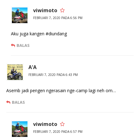
viwimoto
FEBRUARI 7, 2020 PADA 6:56 PM
Aku juga kangen #diundang
BALAS
A'A
FEBRUARI 7, 2020 PADA 6:43 PM
Asemb jadi pengen ngerasain nge-camp lagi neh om…
BALAS
viwimoto
FEBRUARI 7, 2020 PADA 6:57 PM