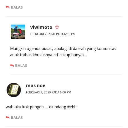
BALAS
viwimoto
FEBRUARI 7, 2020 PADA 6:55 PM
Mungkin agenda pusat, apalagi di daerah yang komunitas
anak trabas khususnya crf cukup banyak..
BALAS
mas noe
FEBRUARI 7, 2020 PADA 6:00 PM
wah aku kok pengen … diundang #ehh
BALAS