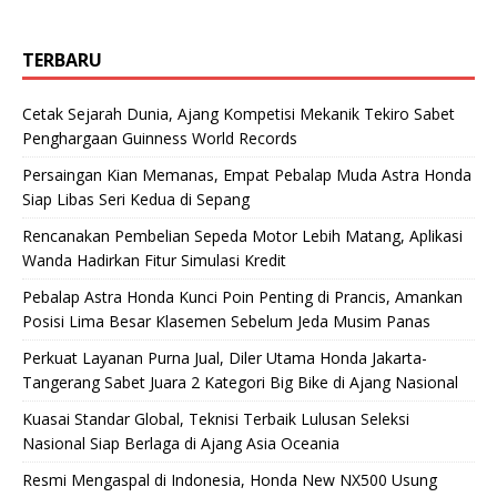
TERBARU
Cetak Sejarah Dunia, Ajang Kompetisi Mekanik Tekiro Sabet
Penghargaan Guinness World Records
Persaingan Kian Memanas, Empat Pebalap Muda Astra Honda
Siap Libas Seri Kedua di Sepang
Rencanakan Pembelian Sepeda Motor Lebih Matang, Aplikasi
Wanda Hadirkan Fitur Simulasi Kredit
Pebalap Astra Honda Kunci Poin Penting di Prancis, Amankan
Posisi Lima Besar Klasemen Sebelum Jeda Musim Panas
Perkuat Layanan Purna Jual, Diler Utama Honda Jakarta-
Tangerang Sabet Juara 2 Kategori Big Bike di Ajang Nasional
Kuasai Standar Global, Teknisi Terbaik Lulusan Seleksi
Nasional Siap Berlaga di Ajang Asia Oceania
Resmi Mengaspal di Indonesia, Honda New NX500 Usung