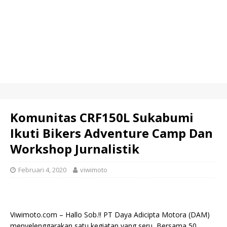
Komunitas CRF150L Sukabumi
Ikuti Bikers Adventure Camp Dan
Workshop Jurnalistik
Februari 4, 2020
viwimoto
Viwimoto.com – Hallo Sob.!! PT Daya Adicipta Motora (DAM)
menyelenggarakan satu kegiatan yang seru, Bersama 50