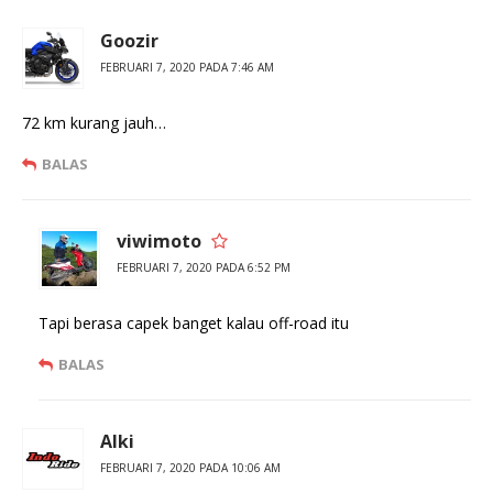
Goozir
FEBRUARI 7, 2020 PADA 7:46 AM
72 km kurang jauh…
BALAS
viwimoto
FEBRUARI 7, 2020 PADA 6:52 PM
Tapi berasa capek banget kalau off-road itu
BALAS
Alki
FEBRUARI 7, 2020 PADA 10:06 AM