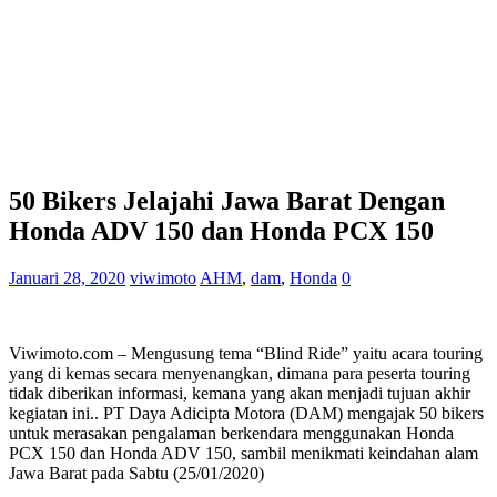
50 Bikers Jelajahi Jawa Barat Dengan
Honda ADV 150 dan Honda PCX 150
Januari 28, 2020
viwimoto
AHM
,
dam
,
Honda
0
Viwimoto.com – Mengusung tema “Blind Ride” yaitu acara touring
yang di kemas secara menyenangkan, dimana para peserta touring
tidak diberikan informasi, kemana yang akan menjadi tujuan akhir
kegiatan ini.. PT Daya Adicipta Motora (DAM) mengajak 50 bikers
untuk merasakan pengalaman berkendara menggunakan Honda
PCX 150 dan Honda ADV 150, sambil menikmati keindahan alam
Jawa Barat pada Sabtu (25/01/2020)