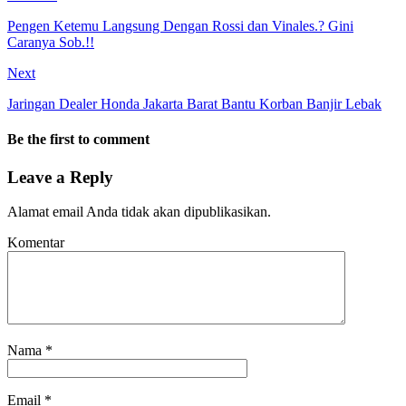
Pengen Ketemu Langsung Dengan Rossi dan Vinales.? Gini
Caranya Sob.!!
Next
Jaringan Dealer Honda Jakarta Barat Bantu Korban Banjir Lebak
Be the first to comment
Leave a Reply
Alamat email Anda tidak akan dipublikasikan.
Komentar
Nama
*
Email
*