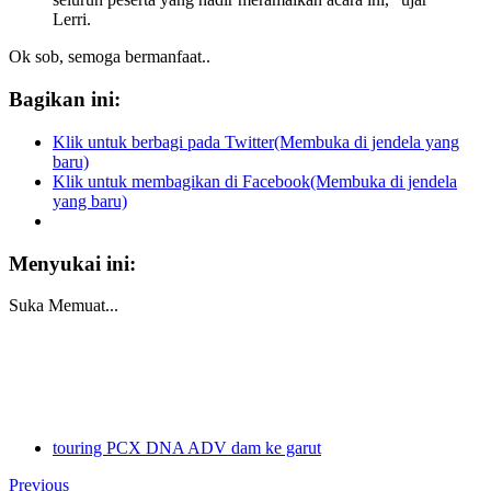
Lerri.
Ok sob, semoga bermanfaat..
Bagikan ini:
Klik untuk berbagi pada Twitter(Membuka di jendela yang
baru)
Klik untuk membagikan di Facebook(Membuka di jendela
yang baru)
Menyukai ini:
Suka
Memuat...
touring PCX DNA ADV dam ke garut
Previous