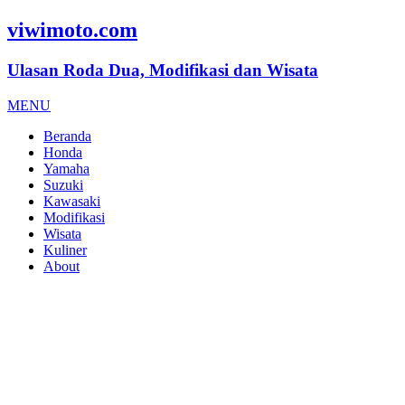
viwimoto.com
Ulasan Roda Dua, Modifikasi dan Wisata
MENU
Beranda
Honda
Yamaha
Suzuki
Kawasaki
Modifikasi
Wisata
Kuliner
About