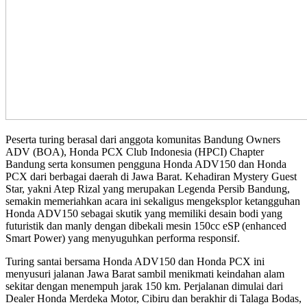
Peserta turing berasal dari anggota komunitas Bandung Owners
ADV (BOA), Honda PCX Club Indonesia (HPCI) Chapter
Bandung serta konsumen pengguna Honda ADV150 dan Honda
PCX dari berbagai daerah di Jawa Barat. Kehadiran Mystery Guest
Star, yakni Atep Rizal yang merupakan Legenda Persib Bandung,
semakin memeriahkan acara ini sekaligus mengeksplor ketangguhan
Honda ADV150 sebagai skutik yang memiliki desain bodi yang
futuristik dan manly dengan dibekali mesin 150cc eSP (enhanced
Smart Power) yang menyuguhkan performa responsif.
Turing santai bersama Honda ADV150 dan Honda PCX ini
menyusuri jalanan Jawa Barat sambil menikmati keindahan alam
sekitar dengan menempuh jarak 150 km. Perjalanan dimulai dari
Dealer Honda Merdeka Motor, Cibiru dan berakhir di Talaga Bodas,