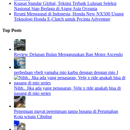
Kuasai Standar Global, Teknisi Terbaik Lulusan Seleksi
Nasional Siap Berlaga di Ajang Asia Oceania
Resmi Mengaspal di Indonesia, Honda New NX500 Usung
Teknologi Honda E-Clutch untuk Pecinta Adventure
Top Posts
Review Delapan Bulan Menggunakan Ban Motor Ascendo
perbedaan vbelt yamaha mio karbu dengan dengan mio J
Nihh.. Jika ada yang penasaran, Velg x ride apakah bisa di
pasang di mio series
Penemuan mayat perempuan tanpa busana di Perumahan
Kota wisata Cibubur