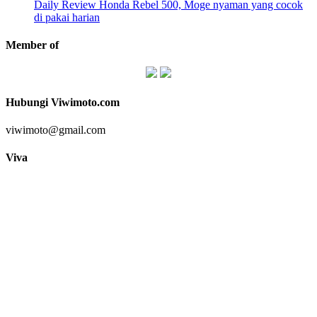
Daily Review Honda Rebel 500, Moge nyaman yang cocok
di pakai harian
Member of
Hubungi Viwimoto.com
viwimoto@gmail.com
Viva