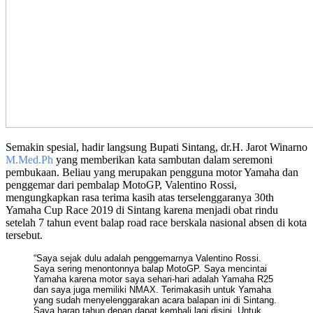
Semakin spesial, hadir langsung Bupati Sintang, dr.H. Jarot Winarno
M.Med.Ph
yang memberikan kata sambutan dalam seremoni
pembukaan. Beliau yang merupakan pengguna motor Yamaha dan
penggemar dari pembalap MotoGP, Valentino Rossi,
mengungkapkan rasa terima kasih atas terselenggaranya 30th
Yamaha Cup Race 2019 di Sintang karena menjadi obat rindu
setelah 7 tahun event balap road race berskala nasional absen di kota
tersebut.
“Saya sejak dulu adalah penggemarnya Valentino Rossi.
Saya sering menontonnya balap MotoGP. Saya mencintai
Yamaha karena motor saya sehari-hari adalah Yamaha R25
dan saya juga memiliki NMAX. Terimakasih untuk Yamaha
yang sudah menyelenggarakan acara balapan ini di Sintang.
Saya harap tahun depan dapat kembali lagi disini. Untuk