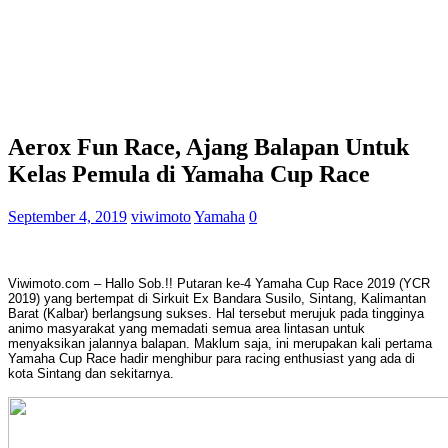
Aerox Fun Race, Ajang Balapan Untuk
Kelas Pemula di Yamaha Cup Race
September 4, 2019
viwimoto
Yamaha
0
Viwimoto.com – Hallo Sob.!!
Putaran ke-4 Yamaha Cup Race 2019 (YCR
2019) yang bertempat di Sirkuit Ex Bandara Susilo, Sintang, Kalimantan
Barat (Kalbar) berlangsung sukses. Hal tersebut merujuk pada tingginya
animo masyarakat yang memadati semua area lintasan untuk
menyaksikan jalannya balapan. Maklum saja, ini merupakan kali pertama
Yamaha Cup Race hadir menghibur para racing enthusiast yang ada di
kota Sintang dan sekitarnya.