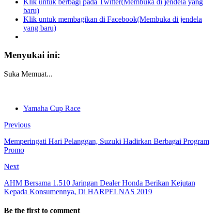
Klik untuk berbagi pada Twitter(Membuka di jendela yang
baru)
Klik untuk membagikan di Facebook(Membuka di jendela
yang baru)
Menyukai ini:
Suka
Memuat...
Yamaha Cup Race
Previous
Memperingati Hari Pelanggan, Suzuki Hadirkan Berbagai Program
Promo
Next
AHM Bersama 1.510 Jaringan Dealer Honda Berikan Kejutan
Kepada Konsumennya, Di HARPELNAS 2019
Be the first to comment