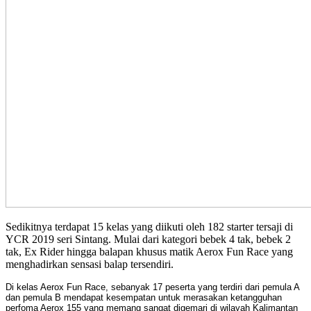
Sedikitnya terdapat 15 kelas yang diikuti oleh 182 starter tersaji di
YCR 2019 seri Sintang. Mulai dari kategori bebek 4 tak, bebek 2
tak, Ex Rider hingga balapan khusus matik Aerox Fun Race yang
menghadirkan sensasi balap tersendiri.
Di kelas Aerox Fun Race, sebanyak 17 peserta yang terdiri dari pemula A
dan pemula B mendapat kesempatan untuk merasakan ketangguhan
perfoma Aerox 155 yang memang sangat digemari di wilayah Kalimantan