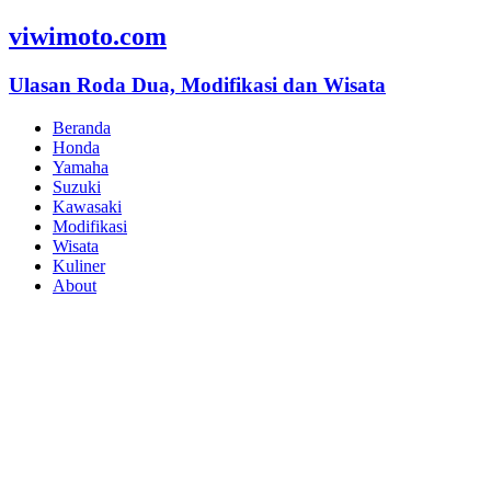
viwimoto.com
Ulasan Roda Dua, Modifikasi dan Wisata
Beranda
Honda
Yamaha
Suzuki
Kawasaki
Modifikasi
Wisata
Kuliner
About