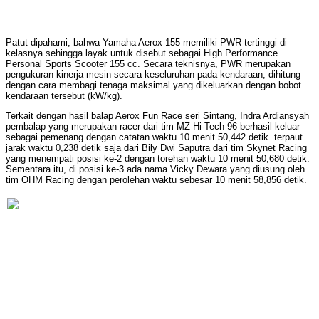
Patut dipahami, bahwa Yamaha Aerox 155 memiliki PWR tertinggi di
kelasnya sehingga layak untuk disebut sebagai High Performance
Personal Sports Scooter 155 cc. Secara teknisnya,
PWR merupakan
pengukuran kinerja mesin secara keseluruhan pada kendaraan, dihitung
dengan cara membagi tenaga maksimal yang dikeluarkan dengan bobot
kendaraan tersebut (kW/kg).
Terkait dengan hasil balap Aerox Fun Race seri Sintang, Indra Ardiansyah
pembalap yang merupakan racer dari tim MZ Hi-Tech 96 berhasil keluar
sebagai pemenang dengan catatan waktu 10 menit 50,442 detik. terpaut
jarak waktu 0,238 detik saja dari Bily Dwi Saputra dari tim Skynet Racing
yang menempati posisi ke-2 dengan torehan waktu 10 menit 50,680 detik.
Sementara itu, di posisi ke-3 ada nama Vicky Dewara yang diusung oleh
tim OHM Racing dengan perolehan waktu sebesar 10 menit 58,856 detik.