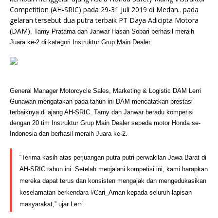
Competition (AH-SRIC) pada 29-31 Juli 2019 di Medan.. pada
gelaran tersebut dua putra terbaik PT Daya Adicipta Motora
(DAM)
, Tamy Pratama dan Janwar Hasan Sobari berhasil meraih
Juara ke-2 di kategori Instruktur Grup Main Dealer.
General Manager Motorcycle Sales, Marketing & Logistic DAM Lerri
Gunawan mengatakan pada tahun ini DAM mencatatkan prestasi
terbaiknya di ajang AH-SRIC. Tamy dan Janwar beradu kompetisi
dengan 20 tim Instruktur Grup Main Dealer sepeda motor Honda se-
Indonesia dan berhasil meraih Juara ke-2.
“Terima kasih atas perjuangan putra putri perwakilan Jawa Barat di
AH-SRIC tahun ini. Setelah menjalani kompetisi ini, kami harapkan
mereka dapat terus dan konsisten mengajak dan mengedukasikan
keselamatan berkendara #Cari_Aman kepada seluruh lapisan
masyarakat,” ujar Lerri.