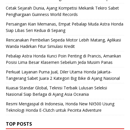
Cetak Sejarah Dunia, Ajang Kompetisi Mekanik Tekiro Sabet
Penghargaan Guinness World Records
Persaingan Kian Memanas, Empat Pebalap Muda Astra Honda
Siap Libas Seri Kedua di Sepang
Rencanakan Pembelian Sepeda Motor Lebih Matang, Aplikasi
Wanda Hadirkan Fitur Simulasi Kredit
Pebalap Astra Honda Kunci Poin Penting di Prancis, Amankan
Posisi Lima Besar Klasemen Sebelum Jeda Musim Panas
Perkuat Layanan Purna Jual, Diler Utama Honda Jakarta-
Tangerang Sabet Juara 2 Kategori Big Bike di Ajang Nasional
Kuasai Standar Global, Teknisi Terbaik Lulusan Seleksi
Nasional Siap Berlaga di Ajang Asia Oceania
Resmi Mengaspal di Indonesia, Honda New NX500 Usung
Teknologi Honda E-Clutch untuk Pecinta Adventure
TOP POSTS