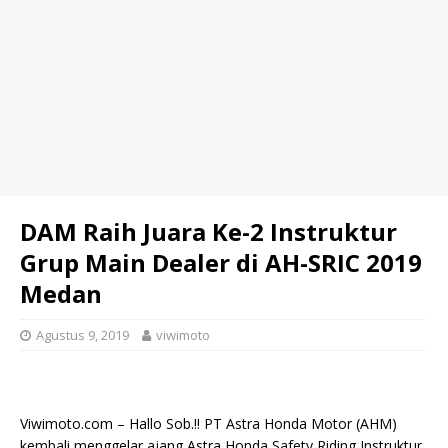
DAM Raih Juara Ke-2 Instruktur
Grup Main Dealer di AH-SRIC 2019
Medan
Agustus 9, 2019
viwimoto
Viwimoto.com – Hallo Sob.!! PT Astra Honda Motor (AHM)
kembali menggelar ajang Astra Honda Safety Riding Instruktur