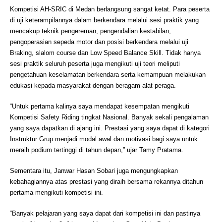
Kompetisi AH-SRIC di Medan berlangsung sangat ketat. Para peserta
di uji keterampilannya dalam berkendara melalui sesi praktik yang
mencakup teknik pengereman, pengendalian kestabilan,
pengoperasian sepeda motor dan posisi berkendara melalui uji
Braking, slalom course dan Low Speed Balance Skill. Tidak hanya
sesi praktik seluruh peserta juga mengikuti uji teori meliputi
pengetahuan keselamatan berkendara serta kemampuan melakukan
edukasi kepada masyarakat dengan beragam alat peraga.
“Untuk pertama kalinya saya mendapat kesempatan mengikuti
Kompetisi Safety Riding tingkat Nasional. Banyak sekali pengalaman
yang saya dapatkan di ajang ini. Prestasi yang saya dapat di kategori
Instruktur Grup menjadi modal awal dan motivasi bagi saya untuk
meraih podium tertinggi di tahun depan,” ujar Tamy Pratama.
Sementara itu, Janwar Hasan Sobari juga mengungkapkan
kebahagiannya atas prestasi yang diraih bersama rekannya ditahun
pertama mengikuti kompetisi ini.
“Banyak pelajaran yang saya dapat dari kompetisi ini dan pastinya