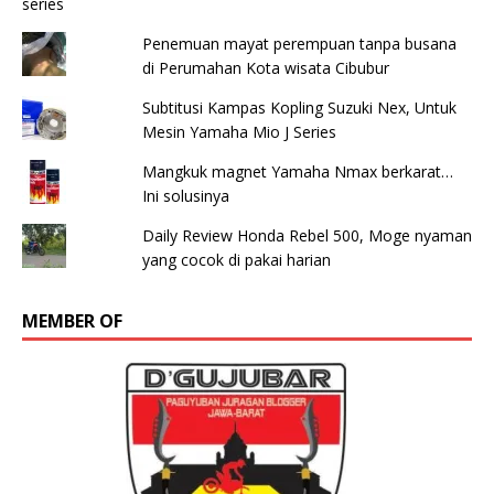
Penemuan mayat perempuan tanpa busana
di Perumahan Kota wisata Cibubur
Subtitusi Kampas Kopling Suzuki Nex, Untuk
Mesin Yamaha Mio J Series
Mangkuk magnet Yamaha Nmax berkarat…
Ini solusinya
Daily Review Honda Rebel 500, Moge nyaman
yang cocok di pakai harian
MEMBER OF