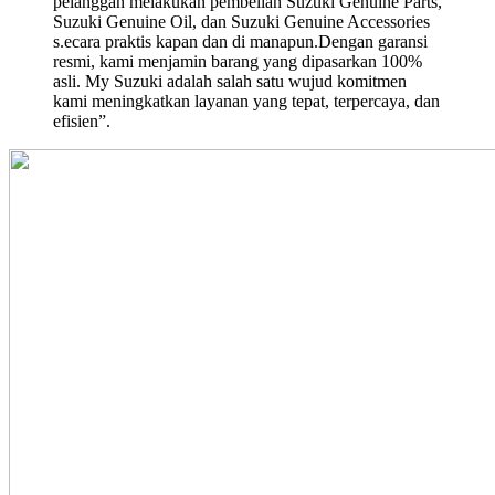
pelanggan melakukan pembelian Suzuki Genuine Parts,
Suzuki Genuine Oil, dan Suzuki Genuine Accessories
s.ecara praktis kapan dan di manapun.Dengan garansi
resmi, kami menjamin barang yang dipasarkan 100%
asli. My Suzuki adalah salah satu wujud komitmen
kami meningkatkan layanan yang tepat, terpercaya, dan
efisien”.