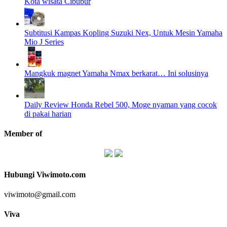
Kota wisata Cibubur
Subtitusi Kampas Kopling Suzuki Nex, Untuk Mesin Yamaha
Mio J Series
Mangkuk magnet Yamaha Nmax berkarat… Ini solusinya
Daily Review Honda Rebel 500, Moge nyaman yang cocok
di pakai harian
Member of
Hubungi Viwimoto.com
viwimoto@gmail.com
Viva