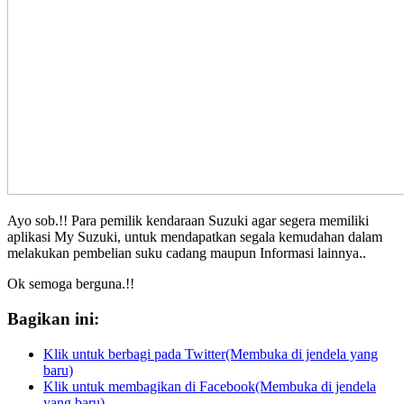
Ayo sob.!! Para pemilik kendaraan Suzuki agar segera memiliki
aplikasi My Suzuki, untuk mendapatkan segala kemudahan dalam
melakukan pembelian suku cadang maupun Informasi lainnya..
Ok semoga berguna.!!
Bagikan ini:
Klik untuk berbagi pada Twitter(Membuka di jendela yang
baru)
Klik untuk membagikan di Facebook(Membuka di jendela
yang baru)