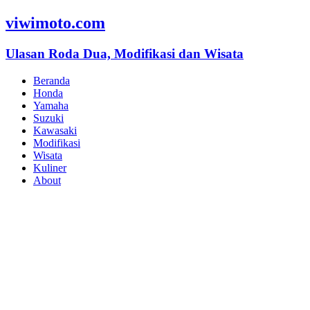
viwimoto.com
Ulasan Roda Dua, Modifikasi dan Wisata
Beranda
Honda
Yamaha
Suzuki
Kawasaki
Modifikasi
Wisata
Kuliner
About