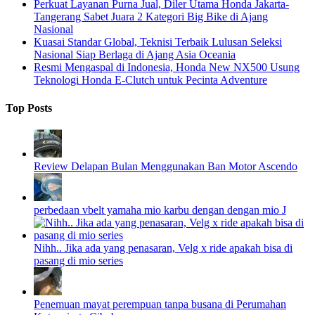
Perkuat Layanan Purna Jual, Diler Utama Honda Jakarta-
Tangerang Sabet Juara 2 Kategori Big Bike di Ajang
Nasional
Kuasai Standar Global, Teknisi Terbaik Lulusan Seleksi
Nasional Siap Berlaga di Ajang Asia Oceania
Resmi Mengaspal di Indonesia, Honda New NX500 Usung
Teknologi Honda E-Clutch untuk Pecinta Adventure
Top Posts
Review Delapan Bulan Menggunakan Ban Motor Ascendo
perbedaan vbelt yamaha mio karbu dengan dengan mio J
Nihh.. Jika ada yang penasaran, Velg x ride apakah bisa di
pasang di mio series
Penemuan mayat perempuan tanpa busana di Perumahan