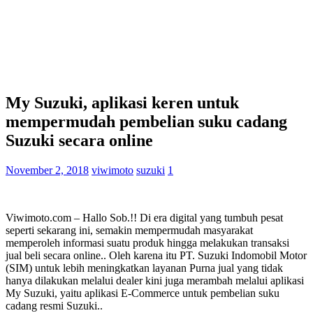
My Suzuki, aplikasi keren untuk
mempermudah pembelian suku cadang
Suzuki secara online
November 2, 2018
viwimoto
suzuki
1
Viwimoto.com – Hallo Sob.!! Di era digital yang tumbuh pesat
seperti sekarang ini, semakin mempermudah masyarakat
memperoleh informasi suatu produk hingga melakukan transaksi
jual beli secara online.. Oleh karena itu PT. Suzuki Indomobil Motor
(SIM) untuk lebih meningkatkan layanan Purna jual yang tidak
hanya dilakukan melalui dealer kini juga merambah melalui aplikasi
My Suzuki, yaitu aplikasi E-Commerce untuk pembelian suku
cadang resmi Suzuki..