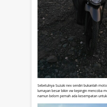
Sebetulnya Suzuki nex sendiri bukanlah moto
lumayan besar bikin vw kepingin mencoba mo
namun belom pernah ada kesempatan untuk 