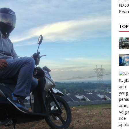
NX50
Pecin
TOP