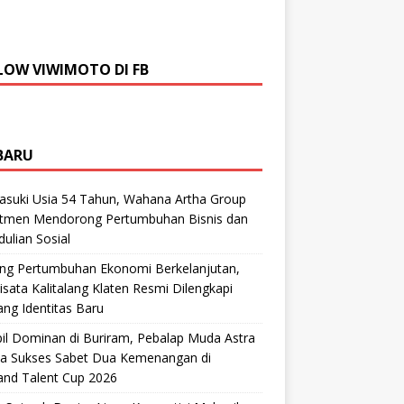
LOW VIWIMOTO DI FB
BARU
suki Usia 54 Tahun, Wahana Artha Group
tmen Mendorong Pertumbuhan Bisnis dan
ulian Sosial
ng Pertumbuhan Ekonomi Berkelanjutan,
sata Kalitalang Klaten Resmi Dilengkapi
ng Identitas Baru
il Dominan di Buriram, Pebalap Muda Astra
a Sukses Sabet Dua Kemenangan di
and Talent Cup 2026