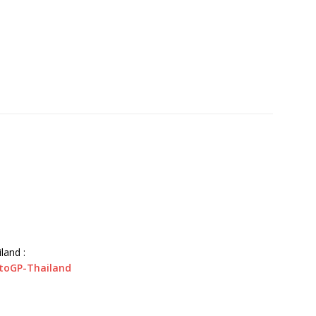
land :
otoGP-Thailand