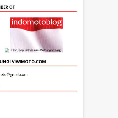
BER OF
UNGI VIWIMOTO.COM
moto@gmail.com
A