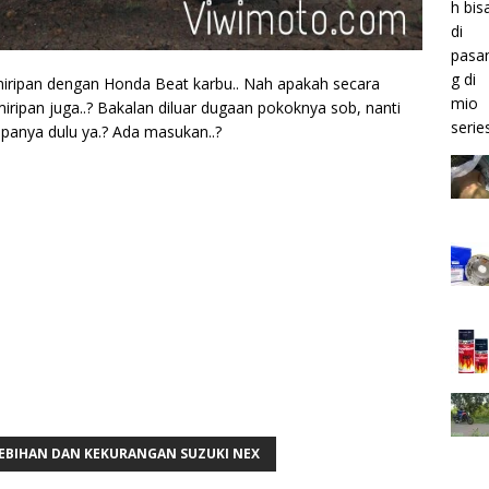
emiripan dengan Honda Beat karbu.. Nah apakah secara
iripan juga..? Bakalan diluar dugaan pokoknya sob, nanti
apanya dulu ya.? Ada masukan..?
EBIHAN DAN KEKURANGAN SUZUKI NEX