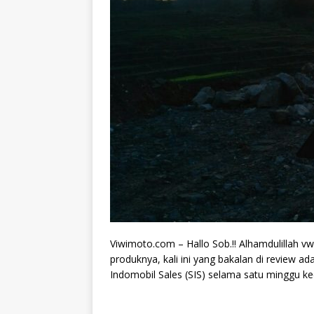
Viwimoto.com – Hallo Sob.!! Alhamdulillah vw
produknya, kali ini yang bakalan di review ad
Indomobil Sales (SIS) selama satu minggu ke