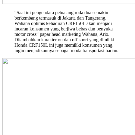
“Saat ini pengendara petualang roda dua semakin
berkembang termasuk di Jakarta dan Tangerang.
Wahana optimis kehadiran CRF150L akan menjadi
incaran konsumen yang berjiwa bebas dan penyuka
motor cross” papar head marketing Wahana, Ario.
Ditambahkan karakter on dan off sport yang dimiliki
Honda CRF150L ini juga memiliki konsumen yang
ingin menjadikannya sebagai moda transportasi harian.