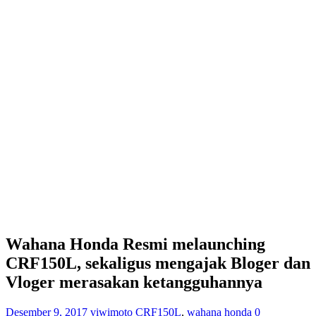
Wahana Honda Resmi melaunching
CRF150L, sekaligus mengajak Bloger dan
Vloger merasakan ketangguhannya
Desember 9, 2017
viwimoto
CRF150L
,
wahana honda
0