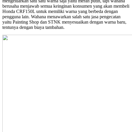
mengeluarkan satu satu warna saja yaitu merah putih, tapi wahana
berusaha menjawab semua keinginan konsumen yang akan membeli
Honda CRF150L untuk memiliki warna yang berbeda dengan
pengguna lain. Wahana menawarkan salah satu jasa pengecatan
yaitu Painting Shop dan STNK menyesuaikan dengan warna baru,
tentunya dengan biaya tambahan.