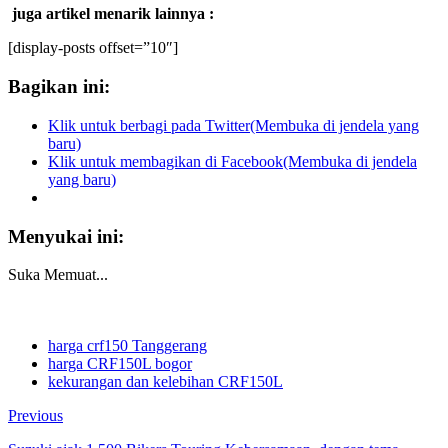
juga artikel menarik lainnya :
[display-posts offset=”10″]
Bagikan ini:
Klik untuk berbagi pada Twitter(Membuka di jendela yang
baru)
Klik untuk membagikan di Facebook(Membuka di jendela
yang baru)
Menyukai ini:
Suka
Memuat...
harga crf150 Tanggerang
harga CRF150L bogor
kekurangan dan kelebihan CRF150L
Previous