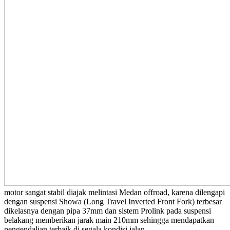
motor sangat stabil diajak melintasi Medan offroad, karena dilengapi
dengan suspensi Showa (Long Travel Inverted Front Fork) terbesar
dikelasnya dengan pipa 37mm dan sistem Prolink pada suspensi
belakang memberikan jarak main 210mm sehingga mendapatkan
pengendalian terbaik di segala kondisi jalan.