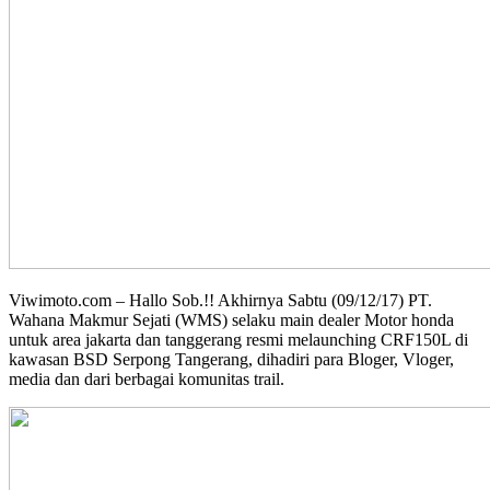
Viwimoto.com – Hallo Sob.!! Akhirnya Sabtu (09/12/17) PT.
Wahana Makmur Sejati (WMS) selaku main dealer Motor honda
untuk area jakarta dan tanggerang resmi melaunching CRF150L di
kawasan BSD Serpong Tangerang, dihadiri para Bloger, Vloger,
media dan dari berbagai komunitas trail.