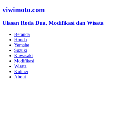
viwimoto.com
Ulasan Roda Dua, Modifikasi dan Wisata
Beranda
Honda
Yamaha
Suzuki
Kawasaki
Modifikasi
Wisata
Kuliner
About