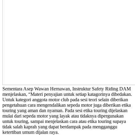
Sementara Asep Wawan Hernawan, Instruktur Safety Riding DAM
menjelaskan, “Materi penyajian untuk setiap katagorinya dibedakan.
Untuk kategori anggota motor club pada sesi teori selain diberikan
pengetahuan cara mengendalikan sepeda motor juga diberikan etika
touring yang aman dan nyaman. Pada sesi etika touring dijelaskan
mulai dari sepeda motor yang layak atau tidaknya dipergunakan
untuk touring, sampai menjelaskan cara atau etika touring supaya
tidak salah kaprah yang dapat berdampak pada mengganggu
ketertiban umum dijalan raya.