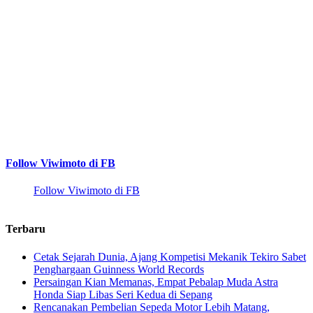
Follow Viwimoto di FB
Follow Viwimoto di FB
Terbaru
Cetak Sejarah Dunia, Ajang Kompetisi Mekanik Tekiro Sabet
Penghargaan Guinness World Records
Persaingan Kian Memanas, Empat Pebalap Muda Astra
Honda Siap Libas Seri Kedua di Sepang
Rencanakan Pembelian Sepeda Motor Lebih Matang,