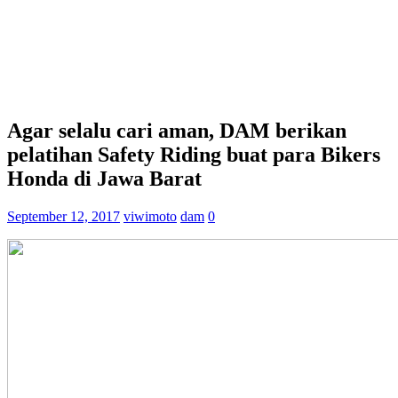
Agar selalu cari aman, DAM berikan
pelatihan Safety Riding buat para Bikers
Honda di Jawa Barat
September 12, 2017
viwimoto
dam
0