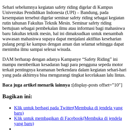
Sehari sebelumnya kegiatan safety riding digelar di Kampus
Universitas Pendidikan Indonesia (UPI) – Bandung, pada
kesempatan tersebut digelar seminar safety riding sebagai kegiatan
rutin tahunan Fakultas Teknik Mesin. Seminar safety riding
bertujuan sebagai pembekalan ilmu atau informasi bagi mahasiswa
baru fakultas teknik mesin, hal ini dimaksudkan untuk menambah
wawasan mahasiswa supaya dapat menjalani aktifitas keseharian
pulang pergi ke kampus dengan aman dan selamat sehingga dapat
menimba ilmu sampai selesai wisuda.
DAM berharap dengan adanya Kampanye “Safety Riding” ini
mampu memberikan kesadaran bagi para pengguna sepeda motor
terkait pentingnya keamanan berkendara dalam kegiatan sehari-hari
yang pada akhirnya bisa mengurangi tingkat kecelakaan lalu lintas.
Baca juga artikel menarik lainnya :
[display-posts offset=”10″]
Bagikan ini:
Klik untuk berbagi pada Twitter(Membuka di jendela yang
baru)
Klik untuk membagikan di Facebook(Membuka di jendela
yang baru)