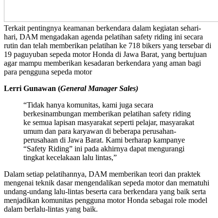
Terkait pentingnya keamanan berkendara dalam kegiatan sehari-
hari, DAM mengadakan agenda pelatihan safety riding ini secara
rutin dan telah memberikan pelatihan ke 718 bikers yang tersebar di
19 paguyuban sepeda motor Honda di Jawa Barat, yang bertujuan
agar mampu memberikan kesadaran berkendara yang aman bagi
para pengguna sepeda motor
Lerri Gunawan (
General Manager Sales)
“Tidak hanya komunitas, kami juga secara
berkesinambungan memberikan pelatihan safety riding
ke semua lapisan masyarakat seperti pelajar, masyarakat
umum dan para karyawan di beberapa perusahan-
perusahaan di Jawa Barat. Kami berharap kampanye
“Safety Riding” ini pada akhirnya dapat mengurangi
tingkat kecelakaan lalu lintas,”
Dalam setiap pelatihannya, DAM memberikan teori dan praktek
mengenai teknik dasar mengendalikan sepeda motor dan mematuhi
undang-undang lalu-lintas beserta cara berkendara yang baik serta
menjadikan komunitas pengguna motor Honda sebagai role model
dalam berlalu-lintas yang baik.