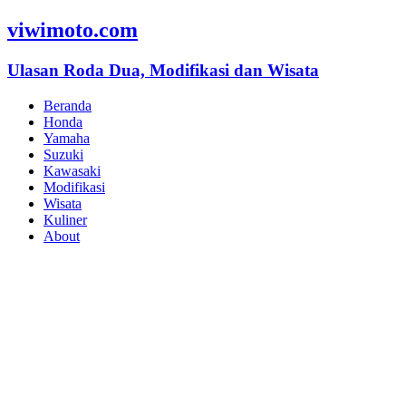
viwimoto.com
Ulasan Roda Dua, Modifikasi dan Wisata
Beranda
Honda
Yamaha
Suzuki
Kawasaki
Modifikasi
Wisata
Kuliner
About