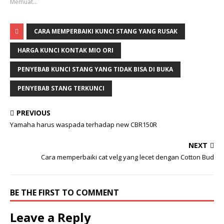
Memuat...
CARA MEMPERBAIKI KUNCI STANG YANG RUSAK
HARGA KUNCI KONTAK MIO ORI
PENYEBAB KUNCI STANG YANG TIDAK BISA DI BUKA
PENYEBAB STANG TERKUNCI
PREVIOUS
Yamaha harus waspada terhadap new CBR150R
NEXT
Cara memperbaiki cat velg yang lecet dengan Cotton Bud
BE THE FIRST TO COMMENT
Leave a Reply