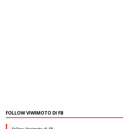
FOLLOW VIWIMOTO DI FB
Follow Viwimoto di FB