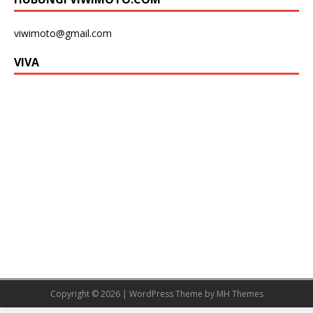
viwimoto@gmail.com
VIVA
Copyright © 2026 | WordPress Theme by
MH Themes