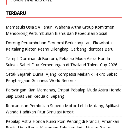
TERBARU
Memasuki Usia 54 Tahun, Wahana Artha Group Komitmen
Mendorong Pertumbuhan Bisnis dan Kepedulian Sosial
Dorong Pertumbuhan Ekonomi Berkelanjutan, Ekowisata
Kalitalang Klaten Resmi Dilengkapi Gerbang Identitas Baru
Tampil Dominan di Buriram, Pebalap Muda Astra Honda
Sukses Sabet Dua Kemenangan di Thailand Talent Cup 2026
Cetak Sejarah Dunia, Ajang Kompetisi Mekanik Tekiro Sabet
Penghargaan Guinness World Records
Persaingan Kian Memanas, Empat Pebalap Muda Astra Honda
Siap Libas Seri Kedua di Sepang
Rencanakan Pembelian Sepeda Motor Lebih Matang, Aplikasi
Wanda Hadirkan Fitur Simulasi Kredit
Pebalap Astra Honda Kunci Poin Penting di Prancis, Amankan
Posisi Lima Besar Klasemen Sebelum Jeda Musim Panas