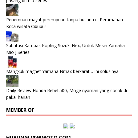
pasang di mio series
Penemuan mayat perempuan tanpa busana di Perumahan
Kota wisata Cibubur
Subtitusi Kampas Kopling Suzuki Nex, Untuk Mesin Yamaha
Mio J Series
Mangkuk magnet Yamaha Nmax berkarat… Ini solusinya
Daily Review Honda Rebel 500, Moge nyaman yang cocok di
pakai harian
MEMBER OF
HUBUNGI VIWIMOTO.COM