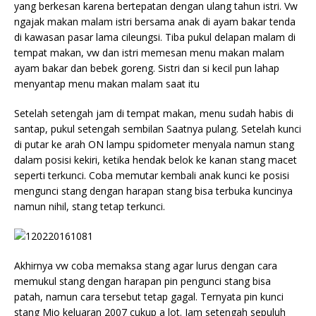
yang berkesan karena bertepatan dengan ulang tahun istri. Vw
ngajak makan malam istri bersama anak di ayam bakar tenda
di kawasan pasar lama cileungsi. Tiba pukul delapan malam di
tempat makan, vw dan istri memesan menu makan malam
ayam bakar dan bebek goreng. Sistri dan si kecil pun lahap
menyantap menu makan malam saat itu
Setelah setengah jam di tempat makan, menu sudah habis di
santap, pukul setengah sembilan Saatnya pulang. Setelah kunci
di putar ke arah ON lampu spidometer menyala namun stang
dalam posisi kekiri, ketika hendak belok ke kanan stang macet
seperti terkunci. Coba memutar kembali anak kunci ke posisi
mengunci stang dengan harapan stang bisa terbuka kuncinya
namun nihil, stang tetap terkunci.
Akhirnya vw coba memaksa stang agar lurus dengan cara
memukul stang dengan harapan pin pengunci stang bisa
patah, namun cara tersebut tetap gagal. Ternyata pin kunci
stang Mio keluaran 2007 cukup a lot. Jam setengah sepuluh