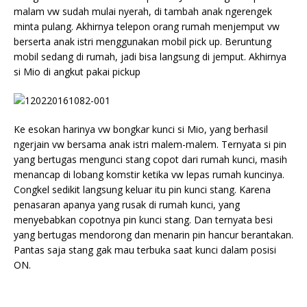
malam vw sudah mulai nyerah, di tambah anak ngerengek
minta pulang. Akhirnya telepon orang rumah menjemput vw
berserta anak istri menggunakan mobil pick up. Beruntung
mobil sedang di rumah, jadi bisa langsung di jemput. Akhirnya
si Mio di angkut pakai pickup
Ke esokan harinya vw bongkar kunci si Mio, yang berhasil
ngerjain vw bersama anak istri malem-malem. Ternyata si pin
yang bertugas mengunci stang copot dari rumah kunci, masih
menancap di lobang komstir ketika vw lepas rumah kuncinya.
Congkel sedikit langsung keluar itu pin kunci stang. Karena
penasaran apanya yang rusak di rumah kunci, yang
menyebabkan copotnya pin kunci stang. Dan ternyata besi
yang bertugas mendorong dan menarin pin hancur berantakan.
Pantas saja stang gak mau terbuka saat kunci dalam posisi
ON.