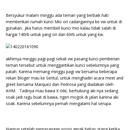
Bersyukur malam minggu ada teman yang berbaik hati
memberikan rumah kunci Mio ori cadangannya ke vw untuk di
gunakan.. jika harus membeli kunci mio kalau tidak salah di
hargai 140rb untuk yang ori dan 60rb untuk yang kw.
akhirnya minggu pagi-pagi sekali vw pasang kunci pemberian
teman tersebut untuk menggantikan kunci sebelumnya yang
patah. Karena memang minggu pagi vw bersama beberapa
rekan Bloger mau ke Sentul, untuk menghadiri acara meet and
greet bersama Marquez dan Pedrosa yang diadakan oleh
AHM. Tadinya mau bawa X ride, berhubung aki nya sedang
soak jadi ragu buat di bawa, ngeri mogok di jalan karena aki
soak. Karena sebelumnya pernah mengalami hal serupa.
Namun setelah pemasangan posisi gerak bebas stang ketika