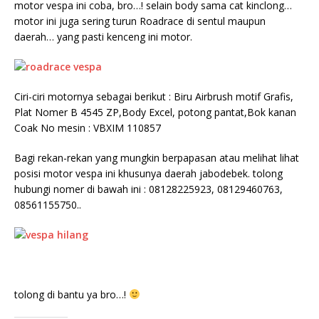
motor vespa ini coba, bro…! selain body sama cat kinclong…
motor ini juga sering turun Roadrace di sentul maupun
daerah… yang pasti kenceng ini motor.
Ciri-ciri motornya sebagai berikut : Biru Airbrush motif Grafis,
Plat Nomer B 4545 ZP,Body Excel, potong pantat,Bok kanan
Coak No mesin : VBXIM 110857
Bagi rekan-rekan yang mungkin berpapasan atau melihat lihat
posisi motor vespa ini khusunya daerah jabodebek. tolong
hubungi nomer di bawah ini : 08128225923, 08129460763,
08561155750..
tolong di bantu ya bro…!