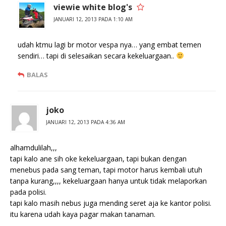
viewie white blog's
JANUARI 12, 2013 PADA 1:10 AM
udah ktmu lagi br motor vespa nya… yang embat temen
sendiri… tapi di selesaikan secara kekeluargaan..
BALAS
joko
JANUARI 12, 2013 PADA 4:36 AM
alhamdulilah,,,
tapi kalo ane sih oke kekeluargaan, tapi bukan dengan
menebus pada sang teman, tapi motor harus kembali utuh
tanpa kurang,,,, kekeluargaan hanya untuk tidak melaporkan
pada polisi.
tapi kalo masih nebus juga mending seret aja ke kantor polisi.
itu karena udah kaya pagar makan tanaman.