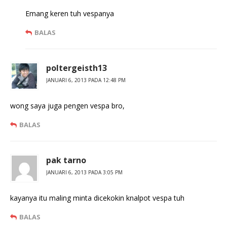
Emang keren tuh vespanya
BALAS
poltergeisth13
JANUARI 6, 2013 PADA 12:48 PM
wong saya juga pengen vespa bro,
BALAS
pak tarno
JANUARI 6, 2013 PADA 3:05 PM
kayanya itu maling minta dicekokin knalpot vespa tuh
BALAS