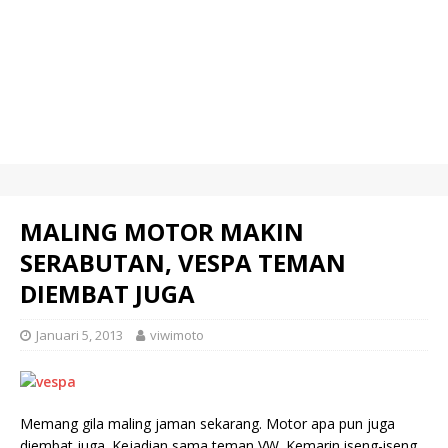
MALING MOTOR MAKIN
SERABUTAN, VESPA TEMAN
DIEMBAT JUGA
Januari 5, 2013
viwimoto
Memang gila maling jaman sekarang. Motor apa pun juga
diembat juga. Kejadian sama teman VW. Kemarin iseng-iseng