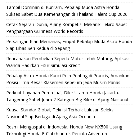
Tampil Dominan di Buriram, Pebalap Muda Astra Honda
Sukses Sabet Dua Kemenangan di Thailand Talent Cup 2026
Cetak Sejarah Dunia, Ajang Kompetisi Mekanik Tekiro Sabet
Penghargaan Guinness World Records
Persaingan Kian Memanas, Empat Pebalap Muda Astra Honda
Siap Libas Seri Kedua di Sepang
Rencanakan Pembelian Sepeda Motor Lebih Matang, Aplikasi
Wanda Hadirkan Fitur Simulasi Kredit
Pebalap Astra Honda Kunci Poin Penting di Prancis, Amankan
Posisi Lima Besar Klasemen Sebelum Jeda Musim Panas
Perkuat Layanan Purna Jual, Diler Utama Honda Jakarta-
Tangerang Sabet Juara 2 Kategori Big Bike di Ajang Nasional
Kuasai Standar Global, Teknisi Terbaik Lulusan Seleksi
Nasional Siap Berlaga di Ajang Asia Oceania
Resmi Mengaspal di Indonesia, Honda New NX500 Usung
Teknologi Honda E-Clutch untuk Pecinta Adventure