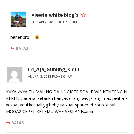
viewie white blog's
JANUARI 7, 2013 PADA 2:03 AM
bener bro…!
BALAS
Tri_Aja_Gunung_Kidul
JANUARI 8, 2013 PADA 8:01 AM
KAYAKNYA TU MALING DAH NGICER SOALE WIS KENCENG N
KEREN..padahal setauku banyak orang wis jarang mau pelihara
vespa jadul kecuali yg hoby..ra kuat sparepart rodo susah..
MOGA2 CEPET KETEMU WAE VESPANE..amin
BALAS