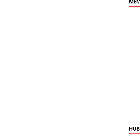
MEM
HUB