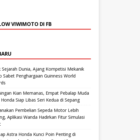
LOW VIWIMOTO DI FB
BARU
 Sejarah Dunia, Ajang Kompetisi Mekanik
ro Sabet Penghargaan Guinness World
rds
aingan Kian Memanas, Empat Pebalap Muda
 Honda Siap Libas Seri Kedua di Sepang
anakan Pembelian Sepeda Motor Lebih
g, Aplikasi Wanda Hadirkan Fitur Simulasi
t
ap Astra Honda Kunci Poin Penting di