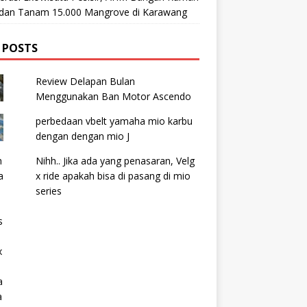
t dan Tanam 15.000 Mangrove di Karawang
 POSTS
Review Delapan Bulan
Menggunakan Ban Motor Ascendo
perbedaan vbelt yamaha mio karbu
dengan dengan mio J
Nihh.. Jika ada yang penasaran, Velg
x ride apakah bisa di pasang di mio
series