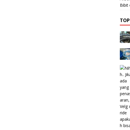
Bibi
TOP