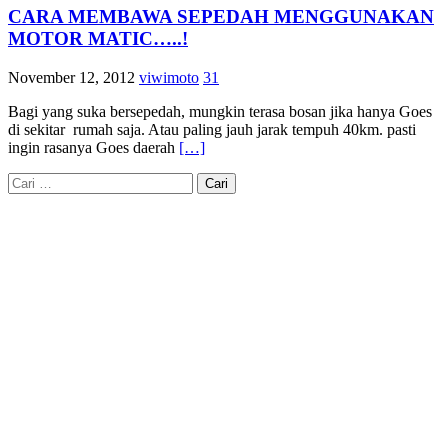
CARA MEMBAWA SEPEDAH MENGGUNAKAN
MOTOR MATIC…..!
November 12, 2012
viwimoto
31
Bagi yang suka bersepedah, mungkin terasa bosan jika hanya Goes
di sekitar rumah saja. Atau paling jauh jarak tempuh 40km. pasti
ingin rasanya Goes daerah
[…]
Cari
untuk: