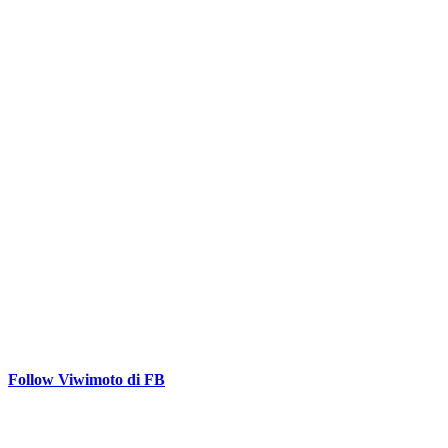
Follow Viwimoto di FB