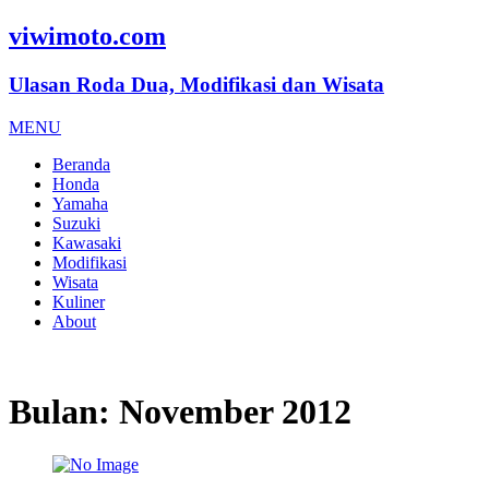
viwimoto.com
Ulasan Roda Dua, Modifikasi dan Wisata
MENU
Beranda
Honda
Yamaha
Suzuki
Kawasaki
Modifikasi
Wisata
Kuliner
About
Bulan:
November 2012