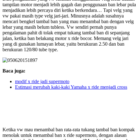
tampilan motor menjadi lebih gagah dan penggunaan ban lebar pula
menjadikan lebih percaya diri ketika berkendara… Tapi velg yang
vw pakai masih type velg jari-jari. Minusnya adalah susahnya
mencari bengkel tambal ban yang mau menambal ban dengan velg
lebar yang masih belum tubless. Vw sendiri pernah punya
pengalaman pahit di tolak empat tukang tambal ban di sepanjang
jalan, ketika ban belakang motor x ride bocor. Memang velg jari
yang di gunakan lumayan lebar, yaitu berukuran 2.50 dan ban
berukuran 120/80 tube type.
Baca juga:
modif x ride jadi supermoto
Estimasi merubah kaki-kaki Yamaha x ride menjadi cross
Ketika vw mau menambal ban rata-rata tukang tambal ban kompak
menolak untuk menambal ban x ride supermoto, dengan alasan