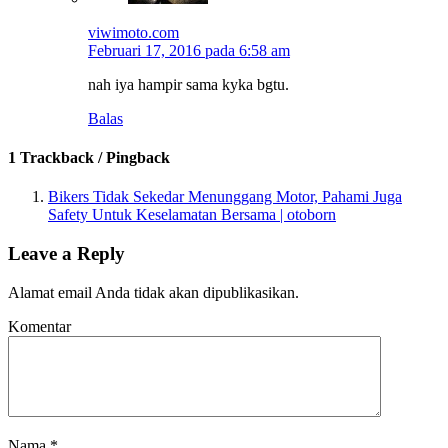
viwimoto.com
Februari 17, 2016 pada 6:58 am
nah iya hampir sama kyka bgtu.
Balas
1 Trackback / Pingback
Bikers Tidak Sekedar Menunggang Motor, Pahami Juga
Safety Untuk Keselamatan Bersama | otoborn
Leave a Reply
Alamat email Anda tidak akan dipublikasikan.
Komentar
Nama
*