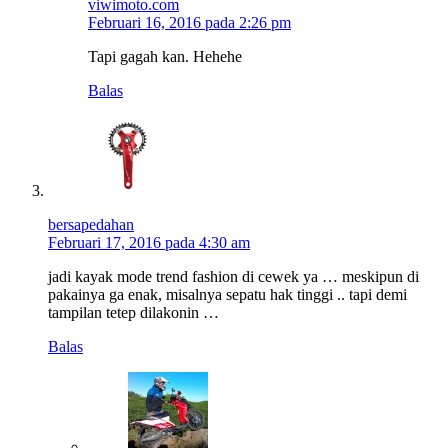
viwimoto.com
Februari 16, 2016 pada 2:26 pm
Tapi gagah kan. Hehehe
Balas
bersapedahan
Februari 17, 2016 pada 4:30 am
jadi kayak mode trend fashion di cewek ya … meskipun di
pakainya ga enak, misalnya sepatu hak tinggi .. tapi demi
tampilan tetep dilakonin …
Balas