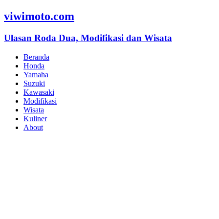
viwimoto.com
Ulasan Roda Dua, Modifikasi dan Wisata
Beranda
Honda
Yamaha
Suzuki
Kawasaki
Modifikasi
Wisata
Kuliner
About