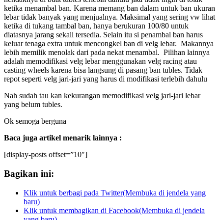
ketika menambal ban. Karena memang ban dalam untuk ban ukuran
lebar tidak banyak yang menjualnya. Maksimal yang sering vw lihat
ketika di tukang tambal ban, hanya berukuran 100/80 untuk
diatasnya jarang sekali tersedia. Selain itu si penambal ban harus
keluar tenaga extra untuk mencongkel ban di velg lebar. Makannya
lebih memilik menolak dari pada nekat menambal. Pilihan lainnya
adalah memodifikasi velg lebar menggunakan velg racing atau
casting wheels karena bisa langsung di pasang ban tubles. Tidak
repot seperti velg jari-jari yang harus di modifikasi terlebih dahulu
Nah sudah tau kan kekurangan memodifikasi velg jari-jari lebar
yang belum tubles.
Ok semoga berguna
Baca juga artikel menarik lainnya :
[display-posts offset=”10″]
Bagikan ini:
Klik untuk berbagi pada Twitter(Membuka di jendela yang
baru)
Klik untuk membagikan di Facebook(Membuka di jendela
yang baru)