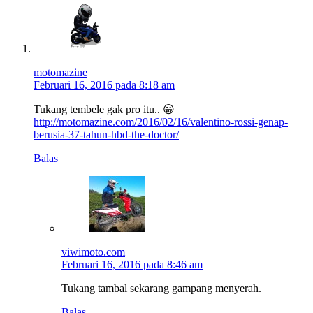
motomazine
Februari 16, 2016 pada 8:18 am
Tukang tembele gak pro itu.. 😀
http://motomazine.com/2016/02/16/valentino-rossi-genap-
berusia-37-tahun-hbd-the-doctor/
Balas
viwimoto.com
Februari 16, 2016 pada 8:46 am
Tukang tambal sekarang gampang menyerah.
Balas