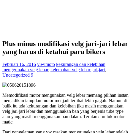
Plus minus modifikasi velg jari-jari lebar
yang harus di ketahui para bikers
Februari 16, 2016
viwimoto
kekurangan dan kelebihan
menggunakan velg lebar
,
kelemahan velg lebar jari-jari
,
Uncategorized
9
Memodifikasi motor mengunakan velg lebar memang pilihan instan
menjadikan tampilan motor menjadi terlihat lebih gagah. Namun di
balik itu ada kekurangan dan kelebihan jika masih menggunakan
velg jari-jari lebar dan menggunakan ban yang berjenis tube type
atau yang masih menggunakan ban dalam. Terutama untuk motor
matic.
Dari pengalaman yang vw rasakan menggunakan velg lebar adalah