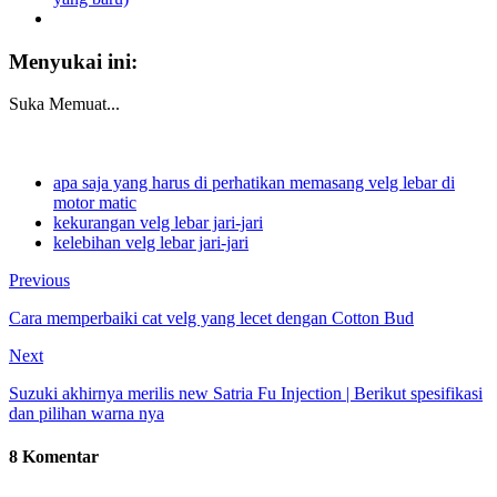
Menyukai ini:
Suka
Memuat...
apa saja yang harus di perhatikan memasang velg lebar di
motor matic
kekurangan velg lebar jari-jari
kelebihan velg lebar jari-jari
Previous
Cara memperbaiki cat velg yang lecet dengan Cotton Bud
Next
Suzuki akhirnya merilis new Satria Fu Injection | Berikut spesifikasi
dan pilihan warna nya
8 Komentar