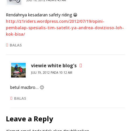
JULI 19, 2012 PADA 8:45 AM
Rendahnya kesadaran safety riding 😀
http://z1riders.wordpress.com/2012/07/19/opini-
pembalap-spesialis-tim-satelit-ya-andrea-dovizioso-loh-
kok-bisa/
BALAS
viewie white blog's
JULI 19, 2012 PADA 10:12 AM
betul mazbro… 🙂
BALAS
Leave a Reply