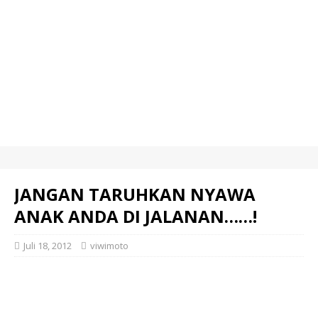
JANGAN TARUHKAN NYAWA
ANAK ANDA DI JALANAN……!
Juli 18, 2012
viwimoto