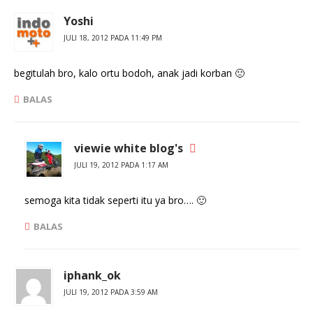
Yoshi
JULI 18, 2012 PADA 11:49 PM
begitulah bro, kalo ortu bodoh, anak jadi korban 🙁
BALAS
viewie white blog's
JULI 19, 2012 PADA 1:17 AM
semoga kita tidak seperti itu ya bro…. 🙂
BALAS
iphank_ok
JULI 19, 2012 PADA 3:59 AM