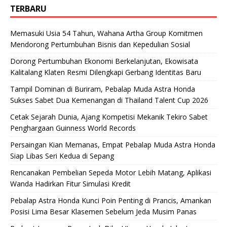
TERBARU
Memasuki Usia 54 Tahun, Wahana Artha Group Komitmen
Mendorong Pertumbuhan Bisnis dan Kepedulian Sosial
Dorong Pertumbuhan Ekonomi Berkelanjutan, Ekowisata
Kalitalang Klaten Resmi Dilengkapi Gerbang Identitas Baru
Tampil Dominan di Buriram, Pebalap Muda Astra Honda
Sukses Sabet Dua Kemenangan di Thailand Talent Cup 2026
Cetak Sejarah Dunia, Ajang Kompetisi Mekanik Tekiro Sabet
Penghargaan Guinness World Records
Persaingan Kian Memanas, Empat Pebalap Muda Astra Honda
Siap Libas Seri Kedua di Sepang
Rencanakan Pembelian Sepeda Motor Lebih Matang, Aplikasi
Wanda Hadirkan Fitur Simulasi Kredit
Pebalap Astra Honda Kunci Poin Penting di Prancis, Amankan
Posisi Lima Besar Klasemen Sebelum Jeda Musim Panas