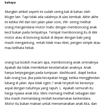
bahaya
Mungkin artikel seperti ini sudah sering kali di bahas oleh
bloger lain. Tapi tidak ada salahnya di ulas kembali. Akhir-akhir
ini ketika VW dan istri jalan-jalan sore, VW sering melihat
orang mengendarai motor matic dengan membonceng anak
kecil bukan pada tempatnya. Tempat membonceng itu di dek
motor atau di bonceng duduk di depan dengan kaki yang
masih mengantung.. entah tidak mau ribet, pengen simple atau
mau kelihata hebat.
orang tua bodoh macam apa, membonceng anak se’enaknya.
Apakah dia tidak memikirkan keselamatan anaknya. Anak
hanya berpegangan pada tumpuan dashboard.. diapit kedua
kaki orang tua. Jika pada kecepatan tinggi, ketika mengghindari
lubang di jalan. Apa tidak ngeri..? anak terjatuh ke kerasnya
aspal dengan tubuhnya yang rapuh. L Apakah semurah itu
harga nyawa anak kita. Miris memang melihat sebagian dari
kita masih memandang rendah keselamatan berkendara.
Motor itu bukan mainan untuk menyenangkan anak kita, dan