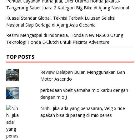
Perkuat Layanan Purna Jual, Diler Utama Honda Jakarta-
Tangerang Sabet Juara 2 Kategori Big Bike di Ajang Nasional
Kuasai Standar Global, Teknisi Terbaik Lulusan Seleksi
Nasional Siap Berlaga di Ajang Asia Oceania
Resmi Mengaspal di Indonesia, Honda New NX500 Usung
Teknologi Honda E-Clutch untuk Pecinta Adventure
TOP POSTS
Review Delapan Bulan Menggunakan Ban
Motor Ascendo
perbedaan vbelt yamaha mio karbu dengan
dengan mio J
Nihh.. Jika ada yang penasaran, Velg x ride
apakah bisa di pasang di mio series